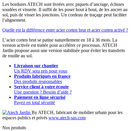
Les bordures ATECH sont livrées avec piquets d’ancrage, éclisses
soudées et visserie. Il suffit de les poser bout à bout, de les ancrer au
sol, puis de visser les jonctions. Un cordeau de traçage peut faciliter
l’alignement.
Quelle est la différence entre acier corten brut et acier corten activé ?
L’acier corten brut se patine naturellement en 18 à 36 mois. La
version activée est traitée pour accélérer ce processus. ATECH
Jardin propose aussi une version stabilisée pour éviter les transferts
de rouille au sol.
Livraison sur chantier
Un RDV sera pris pour vous
Produits fabriqués en france
Des produits responsables
Service client à votre écoute
Une question ? Besoin d’aide ?
Paiement en ligne sécurisé
Payez en total sécurité
By ATECH, fabricant de mobilier urbain pour les
espaces publics et privés
www.atech-sas.com
Nos produits