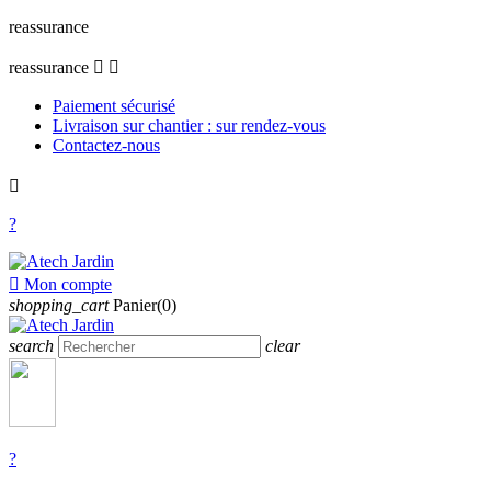
reassurance
reassurance


Paiement sécurisé
Livraison sur chantier : sur rendez-vous
Contactez-nous

?

Mon compte
shopping_cart
Panier(0)
search
clear
?