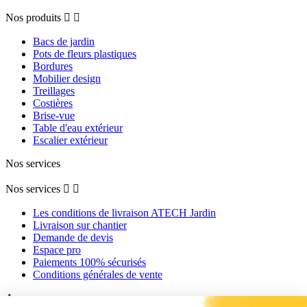
Nos produits


Bacs de jardin
Pots de fleurs plastiques
Bordures
Mobilier design
Treillages
Costières
Brise-vue
Table d'eau extérieur
Escalier extérieur
Nos services
Nos services


Les conditions de livraison ATECH Jardin
Livraison sur chantier
Demande de devis
Espace pro
Paiements 100% sécurisés
Conditions générales de vente
A propos