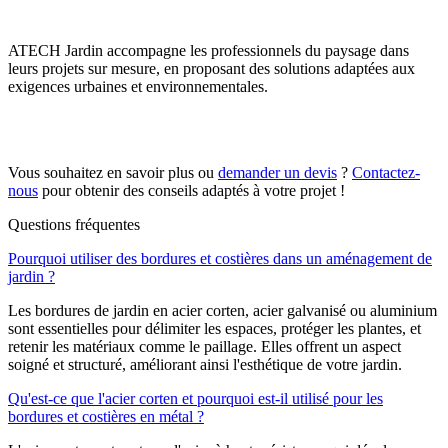
ATECH Jardin accompagne les professionnels du paysage dans
leurs projets sur mesure, en proposant des solutions adaptées aux
exigences urbaines et environnementales.
Vous souhaitez en savoir plus ou
demander un devis
?
Contactez-
nous
pour obtenir des conseils adaptés à votre projet !
Questions fréquentes
Pourquoi utiliser des bordures et costières dans un aménagement de
jardin ?
Les bordures de jardin en acier corten, acier galvanisé ou aluminium
sont essentielles pour délimiter les espaces, protéger les plantes, et
retenir les matériaux comme le paillage. Elles offrent un aspect
soigné et structuré, améliorant ainsi l'esthétique de votre jardin.
Qu'est-ce que l'acier corten et pourquoi est-il utilisé pour les
bordures et costières en métal ?