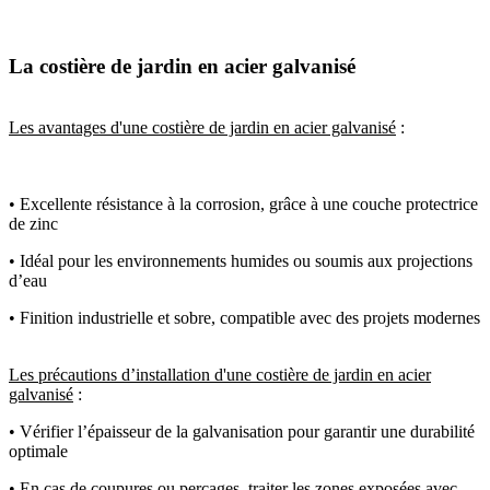
La costière de jardin en acier galvanisé
Les avantages d'une costière de jardin en acier galvanisé
:
• Excellente résistance à la corrosion, grâce à une couche protectrice
de zinc
• Idéal pour les environnements humides ou soumis aux projections
d’eau
• Finition industrielle et sobre, compatible avec des projets modernes
Les précautions d’installation d'une costière de jardin en acier
galvanisé
:
• Vérifier l’épaisseur de la galvanisation pour garantir une durabilité
optimale
• En cas de coupures ou perçages, traiter les zones exposées avec