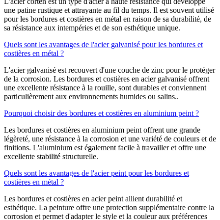
L'acier corten est un type d'acier à haute résistance qui développe
une patine rustique et attrayante au fil du temps. Il est souvent utilisé
pour les bordures et costières en métal en raison de sa durabilité, de
sa résistance aux intempéries et de son esthétique unique.
Quels sont les avantages de l'acier galvanisé pour les bordures et
costières en métal ?
L'acier galvanisé est recouvert d'une couche de zinc pour le protéger
de la corrosion. Les bordures et costières en acier galvanisé offrent
une excellente résistance à la rouille, sont durables et conviennent
particulièrement aux environnements humides ou salins..
Pourquoi choisir des bordures et costières en aluminium peint ?
Les bordures et costières en aluminium peint offrent une grande
légèreté, une résistance à la corrosion et une variété de couleurs et de
finitions. L'aluminium est également facile à travailler et offre une
excellente stabilité structurelle.
Quels sont les avantages de l'acier peint pour les bordures et
costières en métal ?
Les bordures et costières en acier peint allient durabilité et
esthétique. La peinture offre une protection supplémentaire contre la
corrosion et permet d'adapter le style et la couleur aux préférences