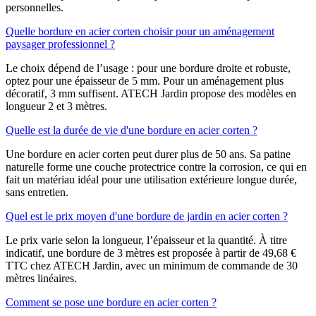
personnelles.
Quelle bordure en acier corten choisir pour un aménagement
paysager professionnel ?
Le choix dépend de l’usage : pour une bordure droite et robuste,
optez pour une épaisseur de 5 mm. Pour un aménagement plus
décoratif, 3 mm suffisent. ATECH Jardin propose des modèles en
longueur 2 et 3 mètres.
Quelle est la durée de vie d'une bordure en acier corten ?
Une bordure en acier corten peut durer plus de 50 ans. Sa patine
naturelle forme une couche protectrice contre la corrosion, ce qui en
fait un matériau idéal pour une utilisation extérieure longue durée,
sans entretien.
Quel est le prix moyen d'une bordure de jardin en acier corten ?
Le prix varie selon la longueur, l’épaisseur et la quantité. À titre
indicatif, une bordure de 3 mètres est proposée à partir de 49,68 €
TTC chez ATECH Jardin, avec un minimum de commande de 30
mètres linéaires.
Comment se pose une bordure en acier corten ?