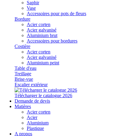
Saphir
Vase
Accessoires pour pots de fleurs
Bordure
Acier corten
Acier galvanisé
Aluminium brut
Accessoires pour bordures
Costière
Acier corten
Acier galvanisé
Aluminium peint
Table d'eau
Treillage
Brise-vue
Escalier extérieur
Télécharger le catalogue 2026
Demande de devis
Matières
Acier corten
Acier
Aluminium
Plastique
A propos