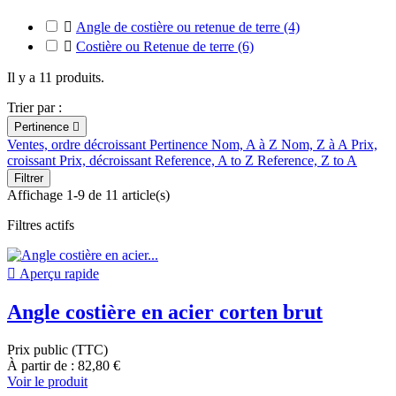

Angle de costière ou retenue de terre
(4)

Costière ou Retenue de terre
(6)
Il y a 11 produits.
Trier par :
Pertinence

Ventes, ordre décroissant
Pertinence
Nom, A à Z
Nom, Z à A
Prix,
croissant
Prix, décroissant
Reference, A to Z
Reference, Z to A
Filtrer
Affichage 1-9 de 11 article(s)
Filtres actifs

Aperçu rapide
Angle costière en acier corten brut
Prix public (TTC)
À partir de : 82,80 €
Voir le produit