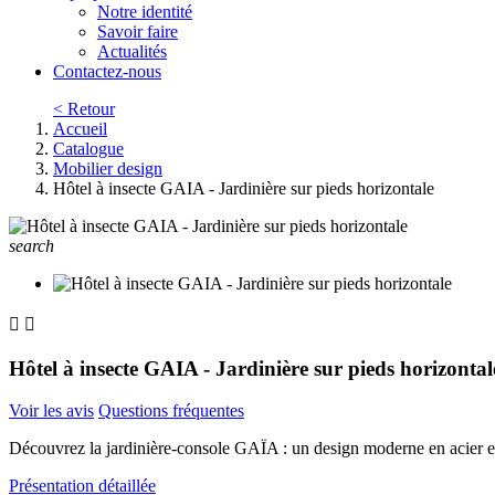
Notre identité
Savoir faire
Actualités
Contactez-nous
< Retour
Accueil
Catalogue
Mobilier design
Hôtel à insecte GAIA - Jardinière sur pieds horizontale
search


Hôtel à insecte GAIA - Jardinière sur pieds horizontal
Voir les avis
Questions fréquentes
Découvrez la jardinière-console GAÏA : un design moderne en acier et 
Présentation détaillée