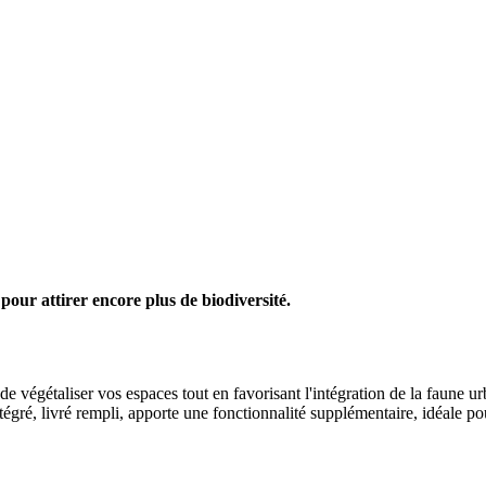
our attirer encore plus de biodiversité.
 végétaliser vos espaces tout en favorisant l'intégration de la faune u
tégré, livré rempli, apporte une fonctionnalité supplémentaire, idéale po