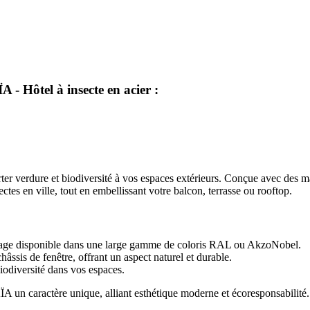
A - Hôtel à insecte en acier :
r verdure et biodiversité à vos espaces extérieurs. Conçue avec des mat
ectes en ville, tout en embellissant votre balcon, terrasse ou rooftop.
quage disponible dans une large gamme de coloris RAL ou AkzoNobel.
âssis de fenêtre, offrant un aspect naturel et durable.
biodiversité dans vos espaces.
A un caractère unique, alliant esthétique moderne et écoresponsabilité. 