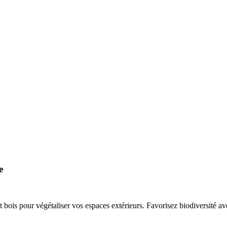
e
bois pour végétaliser vos espaces extérieurs. Favorisez biodiversité ave