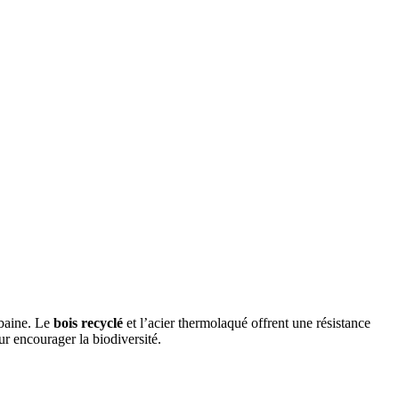
rbaine. Le
bois recyclé
et l’acier thermolaqué offrent une résistance
ur encourager la biodiversité.