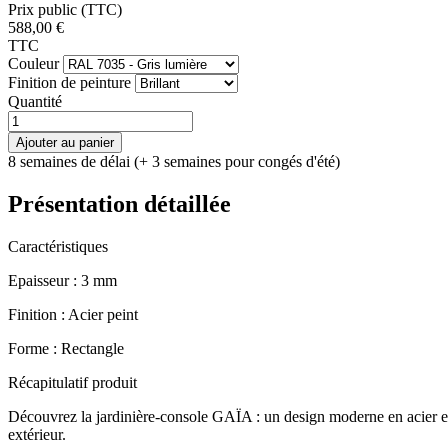
Prix public (TTC)
588,00 €
TTC
Couleur
Finition de peinture
Quantité
Ajouter au panier
8 semaines de délai (+ 3 semaines pour congés d'été)
Présentation détaillée
Caractéristiques
Epaisseur :
3 mm
Finition :
Acier peint
Forme :
Rectangle
Récapitulatif produit
Découvrez la jardinière-console GAÏA : un design moderne en acier et
extérieur.