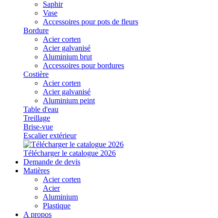
Saphir
Vase
Accessoires pour pots de fleurs
Bordure
Acier corten
Acier galvanisé
Aluminium brut
Accessoires pour bordures
Costière
Acier corten
Acier galvanisé
Aluminium peint
Table d'eau
Treillage
Brise-vue
Escalier extérieur
Télécharger le catalogue 2026
Demande de devis
Matières
Acier corten
Acier
Aluminium
Plastique
A propos