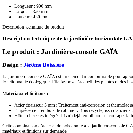
Longueur : 900 mm
Largeur : 320 mm
Hauteur : 430 mm
Description technique du produit
Description technique de la jardinière horizontale GAÏ
Le produit : Jardinière-console GAÏA
Design :
Jérôme Boissière
La jardinière-console GAÏA est un élément incontournable pour apporte
fonctionnalité écologique. Elle favorise l’accueil des plantes et des ins
Matériaux et finitions :
Acier épaisseur 3 mm : Traitement anti-corrosion et thermola
Empiècement en bois de robinier : Bois recyclé, issu d'anciens ch
Hôtel à insectes intégré : Livré déjà rempli pour encourager la 
Cette combinaison d’acier et de bois donne à la jardinière-console GAÏ
matériaux et finitions sur demande.