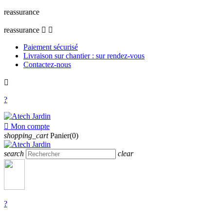
reassurance
reassurance


Paiement sécurisé
Livraison sur chantier : sur rendez-vous
Contactez-nous

?

Mon compte
shopping_cart
Panier(0)
search
clear
?