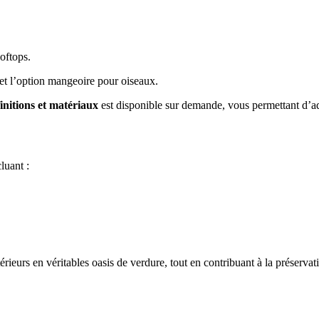
ooftops.
é et l’option mangeoire pour oiseaux.
finitions et matériaux
est disponible sur demande, vous permettant d’ad
luant :
eurs en véritables oasis de verdure, tout en contribuant à la préservati