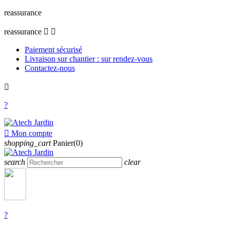
reassurance
reassurance


Paiement sécurisé
Livraison sur chantier : sur rendez-vous
Contactez-nous

?

Mon compte
shopping_cart
Panier(0)
search
clear
?