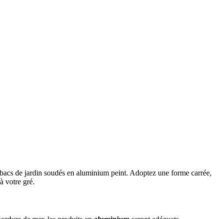
s bacs de jardin soudés en aluminium peint. Adoptez une forme carrée,
à votre gré.