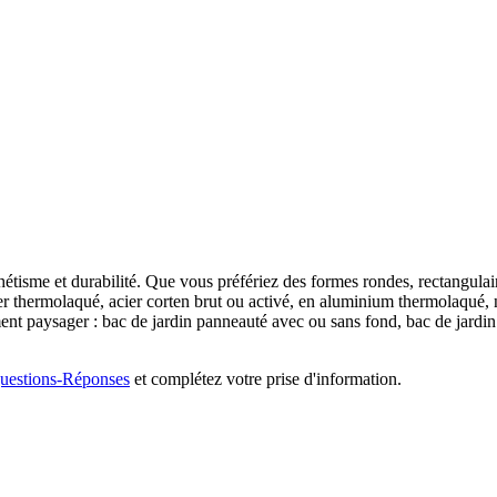
sthétisme et durabilité. Que vous préfériez des formes rondes, rectangul
ier thermolaqué, acier corten brut ou activé, en aluminium thermolaqué, n
 paysager : bac de jardin panneauté avec ou sans fond, bac de jardin s
uestions-Réponses
et complétez votre prise d'information.