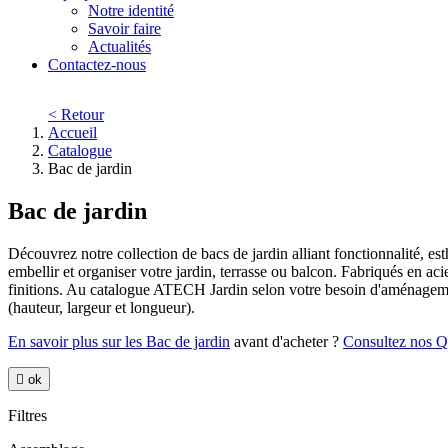
Notre identité
Savoir faire
Actualités
Contactez-nous
< Retour
Accueil
Catalogue
Bac de jardin
Bac de jardin
Découvrez notre collection de bacs de jardin alliant fonctionnalité, e
embellir et organiser votre jardin, terrasse ou balcon. Fabriqués en ac
finitions. Au catalogue ATECH Jardin selon votre besoin d'aménagement
(hauteur, largeur et longueur).
En savoir plus sur les Bac de jardin
avant d'acheter ?
Consultez nos Q

ok
Filtres