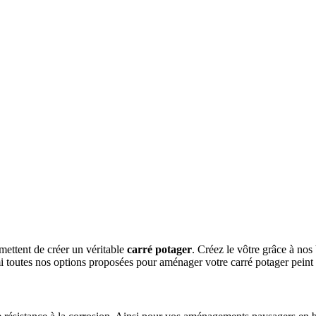
ettent de créer un véritable
carré potager
. Créez le vôtre grâce à no
 toutes nos options proposées pour aménager votre carré potager peint 