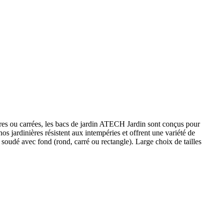
aires ou carrées, les bacs de jardin ATECH Jardin sont conçus pour
os jardinières résistent aux intempéries et offrent une variété de
oudé avec fond (rond, carré ou rectangle). Large choix de tailles