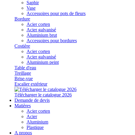
Saphir
Vase
Accessoires pour pots de fleurs
Bordure
Acier corten
Acier galvanisé
Aluminium brut
Accessoires pour bordures
Costière
Acier corten
Acier galvanisé
Aluminium peint
Table d'eau
Treillage
Brise-vue
Escalier extérieur
Télécharger le catalogue 2026
Demande de devis
Matières
Acier corten
Acier
Aluminium
Plastique
A propos