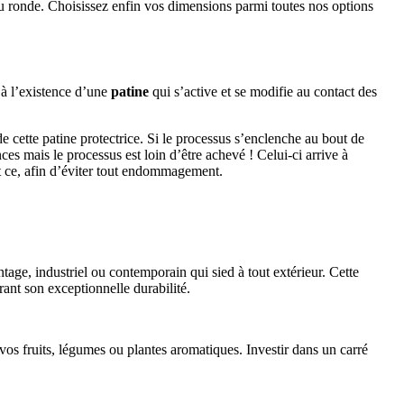
ou ronde. Choisissez enfin vos dimensions parmi toutes nos options
 à l’existence d’une
patine
qui s’active et se modifie au contact des
e cette patine protectrice. Si le processus s’enclenche au bout de
es mais le processus est loin d’être achevé ! Celui-ci arrive à
 Et ce, afin d’éviter tout endommagement.
ntage, industriel ou contemporain qui sied à tout extérieur. Cette
érant son exceptionnelle durabilité.
er vos fruits, légumes ou plantes aromatiques. Investir dans un carré