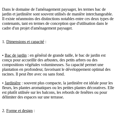
Dans le domaine de l'aménagement paysager, les termes bac de
jardin et jardinière sont souvent utilisés de manière interchangeable.
Il existe néanmoins des distinctions notables entre ces deux types de
contenants, tant en termes de conception que d'utilisation dans le
cadre d'un projet d'aménagement paysager.
1.
Dimensions et capacité
:
•
Bac de jardin
: en général de grande taille, le bac de jardin est
conçu pour accueillir des arbustes, des petits arbres ou des
compositions végétales volumineuses. Sa capacité permet une
plantation en profondeur, favorisant le développement optimal des
racines. Il peut être avec ou sans fond.
•
Jardinière
: souvent plus compacte,
la jardinière est idéale pour les
fleurs, les plantes aromatiques ou les petites plantes décoratives. Elle
est plutôt utilisée sur les balcons, les rebords de fenêtres ou pour
délimiter des espaces sur une terrasse.
2.
Forme et design
: