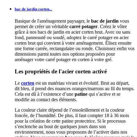
bac de jardin corten...
Basique de l'aménagement paysager, le
bac de jardin
vous
permet de créer un véritable
carré potager
. Créez le vôtre
grâce à nos bacs de jardin en acier corten brut. Avec ou sans
fond, panneauté ou soudé, adoptez le carré potager en acier
corten brut qui convient à votre aménagement. Élisez ensuite
une forme carrée, rectangulaire ou ronde. Choisissez enfin vos
dimensions parmi toutes nos options proposées pour
aménager votre carré potager en corten à votre gré.
Les propriétés de l'acier corten activé
Le
corten
est un matériau vivant et évolutif. Brut au départ,
dit bleu, il prend des nuances oranges/marrons au fil du temps.
Cela est dû à l’existence d’une
patine
qui s’active et se
modifie au contact des éléments.
La couleur claire dépend de l’ensoleillement et la couleur
foncée, de l’humidité. De plus, il faut compter 18 à 36 mois
pour la création de cette patine protectrice. Si le processus
s’enclenche au bout de quelques jours dans son
environnement, nous vous proposons de l’activer dans nos