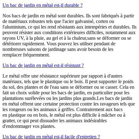
Un bac de jardin en métal est-il durable ?
Nos bacs de jardin en métal sont durables. Ils sont fabriqués à partir
de matériaux robustes tels que l'acier galvanisé, corten ou
l'aluminium, ce qui les rend résistants aux intempéries et durables. Ils
peuvent résister aux conditions extérieures difficiles, notamment aux
rayons UV, à la pluie, au gel et à la chaleur,sans se déformer ou se
détériorer rapidement. Vous pouvez les utiliser pendant de
nombreuses saisons de jardinage sans avoir besoin de les
remplacer fréquemment.
Un bac de jardin en métal est-il résistant ?
Le métal offre une résistance supérieure par rapport à d'autres
matériaux, tels que le plastique ou le bois. Il peut supporter le poids
du sol, des plantes et de l'eau sans se déformer ou se casser. Cela en
fait un choix solide pour les bacs de jardin, en particulier pour les
plantations surélevées ou les jardins plus grands.Les bacs de jardin
en métal offrent une certaine protection contre les ravageurs tels que
les rongeurs ou les animaux à griffes. Contrairement aux bacs
en plastique ou en bois, le métal est plus difficile à mâcher ou à
gratter, ce qui peut dissuader les animaux indésirables
d'endommager vos plantes.
Un bac de jardin en métal est-il facile d'entretien ?