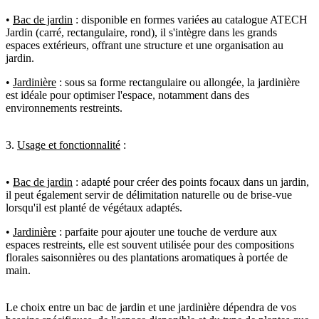
•
Bac de jardin
: disponible en formes variées au catalogue ATECH
Jardin (carré, rectangulaire, rond), il s'intègre dans les grands
espaces extérieurs, offrant une structure et une organisation au
jardin.
•
Jardinière
: sous sa
forme rectangulaire ou allongée, la jardinière
est idéale pour optimiser l'espace, notamment dans des
environnements restreints.
3.
Usage et fonctionnalité
:
•
Bac de jardin
: adapté pour créer des points focaux dans un jardin,
il peut également servir de délimitation naturelle ou de brise-vue
lorsqu'il est planté de végétaux adaptés.
•
Jardinière
: p
arfaite pour ajouter une touche de verdure aux
espaces restreints, elle est souvent utilisée pour des compositions
florales saisonnières ou des plantations aromatiques à portée de
main.
Le choix entre un bac de jardin et une jardinière dépendra de vos