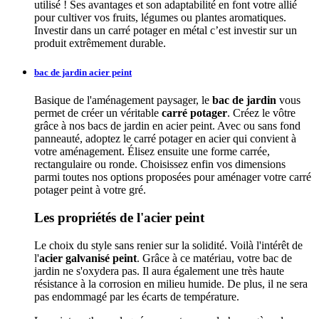
utilisé ! Ses avantages et son adaptabilité en font votre allié
pour cultiver vos fruits, légumes ou plantes aromatiques.
Investir dans un carré potager en métal c’est investir sur un
produit extrêmement durable.
bac de jardin acier peint
Basique de l'aménagement paysager, le
bac de jardin
vous
permet de créer un véritable
carré potager
. Créez le vôtre
grâce à nos bacs de jardin en acier peint. Avec ou sans fond
panneauté, adoptez le carré potager en acier qui convient à
votre aménagement. Élisez ensuite une forme carrée,
rectangulaire ou ronde. Choisissez enfin vos dimensions
parmi toutes nos options proposées pour aménager votre carré
potager peint à votre gré.
Les propriétés de l'acier peint
Le choix du style sans renier sur la solidité. Voilà l'intérêt de
l'
acier galvanisé peint
. Grâce à ce matériau, votre bac de
jardin ne s'oxydera pas. Il aura également une très haute
résistance à la corrosion en milieu humide. De plus, il ne sera
pas endommagé par les écarts de température.