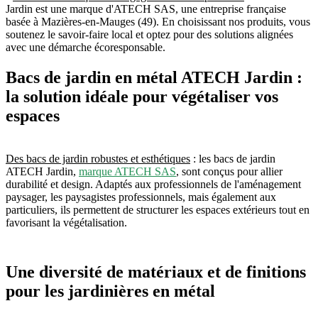
Jardin est une marque d'ATECH SAS, une entreprise française
basée à Mazières-en-Mauges (49). En choisissant nos produits, vous
soutenez le savoir-faire local et optez pour des solutions alignées
avec une démarche écoresponsable.
Bacs de jardin en métal ATECH Jardin :
la solution idéale pour végétaliser vos
espaces
Des bacs de jardin robustes et esthétiques
: les bacs de jardin
ATECH Jardin,
marque ATECH SAS
, sont conçus pour allier
durabilité et design. Adaptés aux professionnels de l'aménagement
paysager, les paysagistes professionnels, mais également aux
particuliers, ils permettent de structurer les espaces extérieurs tout en
favorisant la végétalisation.
Une diversité de matériaux et de finitions
pour les jardinières en métal