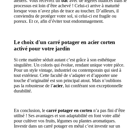
ateliers. Vous recevrez un
bac
avec de légères nuances mais le
processus est loin d’être achevé ! Celui-ci arrive à maturité
lorsque vous n’avez plus de trace au toucher. D’ailleurs, il
conviendra de protéger votre sol, si celui-ci est fragile ou
poreux. Et ce, afin d’éviter tout endommagement.
Le choix d'un carré potager en acier corten
activé pour votre jardin
Si cette matière séduit autant c’est grâce à son esthétique
singulière. Un coloris qui évolue, rendant unique votre pièce.
Pour un style vintage, industriel ou contemporain qui sied à
tout extérieur. Cette faculté de s’adapter et d’apporter une
touche d’originalité est son principal atout. Mais n’oublions
pas la robustesse de l’
acier
, lui conférant son exceptionnelle
durabilité.
En conclusion, le
carré potager en corten
n’a pas fini d’être
utilisé ! Ses avantages et son adaptabilité en font votre allié
pour cultiver vos fruits, légumes ou plantes aromatiques.
Investir dans un carré potager en métal c’est investir sur un