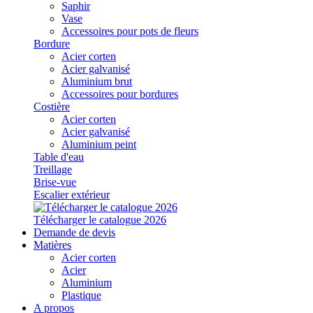
Saphir
Vase
Accessoires pour pots de fleurs
Bordure
Acier corten
Acier galvanisé
Aluminium brut
Accessoires pour bordures
Costière
Acier corten
Acier galvanisé
Aluminium peint
Table d'eau
Treillage
Brise-vue
Escalier extérieur
Télécharger le catalogue 2026
Demande de devis
Matières
Acier corten
Acier
Aluminium
Plastique
A propos