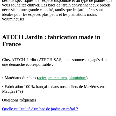
besoins spécifiques, de l'espace disponible et du type de plantes que
vous souhaitez cultiver. Les bacs de jardin conviennent aux projets
nécessitant une grande capacité, tandis que les jardinières sont
idéales pour les espaces plus petits et les plantations moins
volumineuses.
ATECH Jardin : fabrication made in
France
Chez ATECH Jardin / ATECH SAS, nous sommes engagés dans
une démarche écoresponsable :
• Matériaux durables (
acier
,
acier corten
,
aluminium
)
• Fabrication 100 % française dans nos ateliers de Mazières-en-
Mauges (49)
Questions fréquentes
Quelle est l'utilité d'un bac de jardin en métal ?