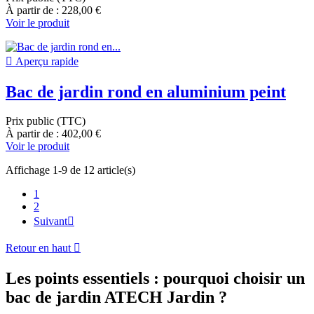
À partir de : 228,00 €
Voir le produit

Aperçu rapide
Bac de jardin rond en aluminium peint
Prix public (TTC)
À partir de : 402,00 €
Voir le produit
Affichage 1-9 de 12 article(s)
1
2
Suivant

Retour en haut

Les points essentiels : pourquoi choisir un
bac de jardin ATECH Jardin ?