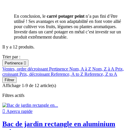
En conclusion, le
carré potager peint
n’a pas fini d’être
utilisé ! Ses avantages et son adaptabilité en font votre allié
pour cultiver vos fruits, légumes ou plantes aromatiques.
Investir dans un carré potager en métal c’est investir sur un
produit extrêmement durable.
Il y a 12 produits.
Trier par :
Pertinence

Ventes, ordre décroissant
Pertinence
Nom, A à Z
Nom, Z à A
Prix,
croissant
Prix, décroissant
Reference, A to Z
Reference, Z to A
Filtrer
Affichage 1-9 de 12 article(s)
Filtres actifs

Aperçu rapide
Bac de jardin rectangle en aluminium