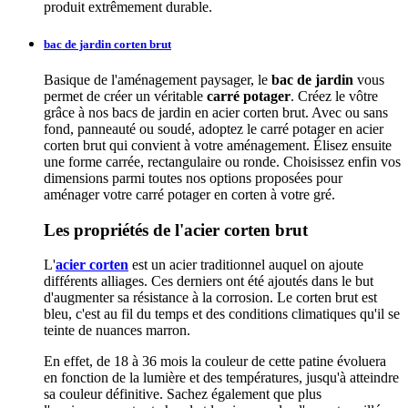
produit extrêmement durable.
bac de jardin corten brut
Basique de l'aménagement paysager, le
bac de jardin
vous
permet de créer un véritable
carré potager
. Créez le vôtre
grâce à nos bacs de jardin en acier corten brut. Avec ou sans
fond, panneauté ou soudé, adoptez le carré potager en acier
corten brut qui convient à votre aménagement. Élisez ensuite
une forme carrée, rectangulaire ou ronde. Choisissez enfin vos
dimensions parmi toutes nos options proposées pour
aménager votre carré potager en corten à votre gré.
Les propriétés de l'acier corten brut
L'
acier corten
est un acier traditionnel auquel on ajoute
différents alliages. Ces derniers ont été ajoutés dans le but
d'augmenter sa résistance à la corrosion. Le corten brut est
bleu, c'est au fil du temps et des conditions climatiques qu'il se
teinte de nuances marron.
En effet, de 18 à 36 mois la couleur de cette patine évoluera
en fonction de la lumière et des températures, jusqu'à atteindre
sa couleur définitive. Sachez également que plus