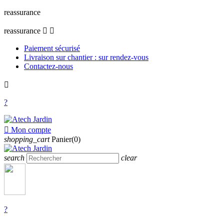
reassurance
reassurance


Paiement sécurisé
Livraison sur chantier : sur rendez-vous
Contactez-nous

?

Mon compte
shopping_cart
Panier(0)
search
clear
?