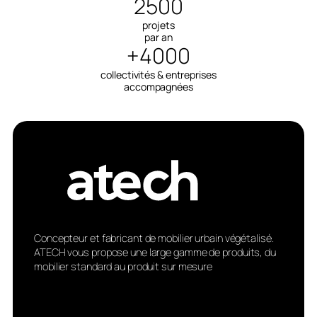
2500
projets
par an
+4000
collectivités & entreprises
accompagnées
Concepteur et fabricant de mobilier urbain végétalisé.
ATECH vous propose une large gamme de produits, du
mobilier standard au produit sur mesure