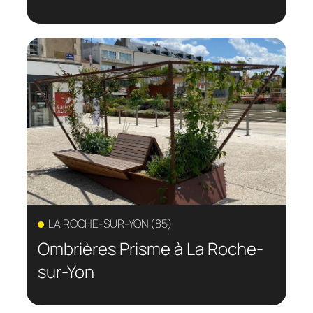
LA ROCHE-SUR-YON (85)
Ombrières Prisme à La Roche-
sur-Yon