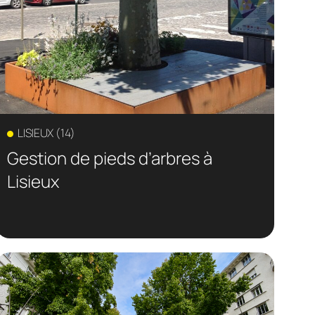
LISIEUX (14)
Gestion de pieds d’arbres à
Lisieux