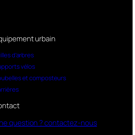
quipement urbain
illes d’arbres
pports vélos
oubelles et composteurs
rrières
ontact
ne question ? contactez-nous