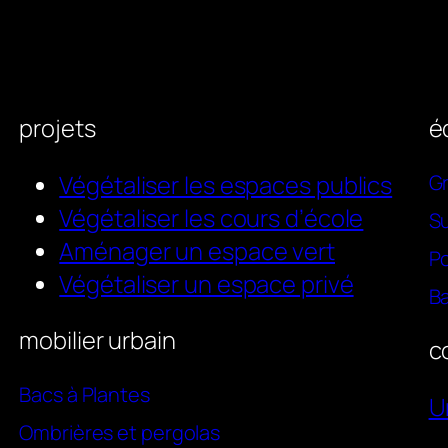
projets
é
Végétaliser les espaces publics
Gr
Végétaliser les cours d’école
Su
Aménager un espace vert
P
Végétaliser un espace privé
Ba
mobilier urbain
c
Bacs à Plantes
U
Ombrières et pergolas