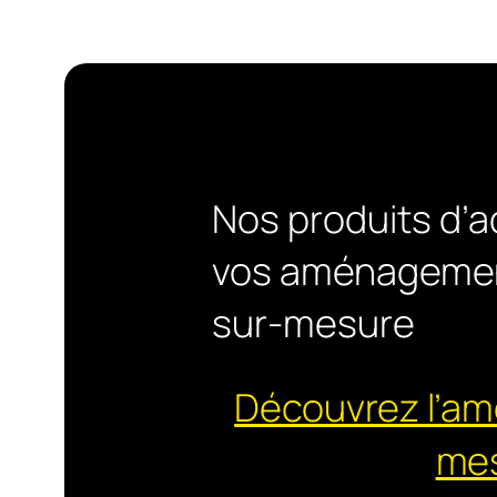
Nos produits d’a
vos aménagemen
sur-mesure
Découvrez l’a
me