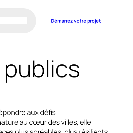
Démarrez votre projet
 publics
répondre aux défis
ature au cœur des villes, elle
aces plus agréables, plus résilients