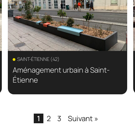
SAINT-ÉTIENNE (42)
Aménagement urbain à Saint-
Étienne
1
2
3
Suivant »