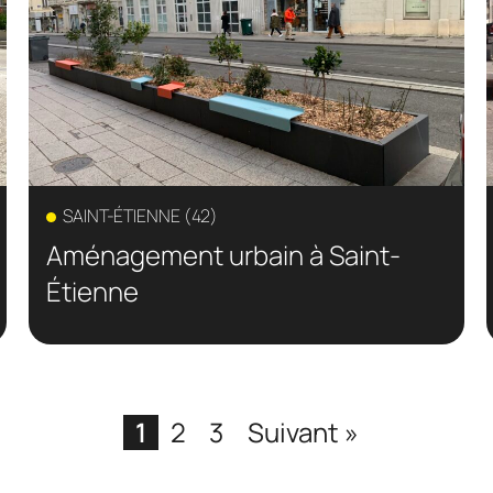
SAINT-ÉTIENNE (42)
Aménagement urbain à Saint-
Étienne
1
2
3
Suivant »