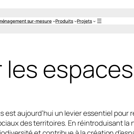
ménagement sur-mesure
Produits
Projets
r les espaces
s est aujourd’hui un levier essentiel pour 
aux des territoires. En réintroduisant la n
biodiversité et contribue à la création d’esp