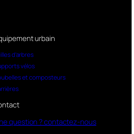
quipement urbain
illes d’arbres
pports vélos
oubelles et composteurs
rrières
ontact
ne question ? contactez-nous