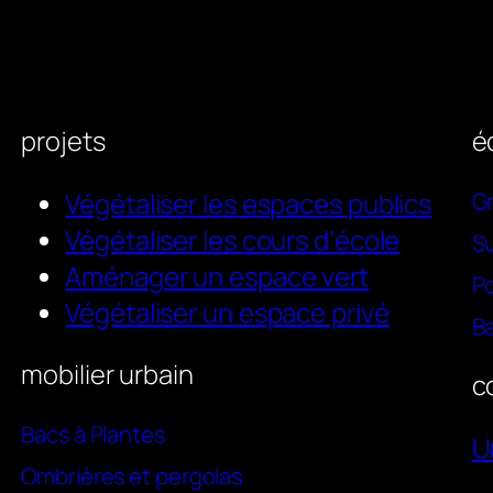
projets
é
Végétaliser les espaces publics
Gr
Végétaliser les cours d’école
Su
Aménager un espace vert
P
Végétaliser un espace privé
Ba
mobilier urbain
c
Bacs à Plantes
U
Ombrières et pergolas