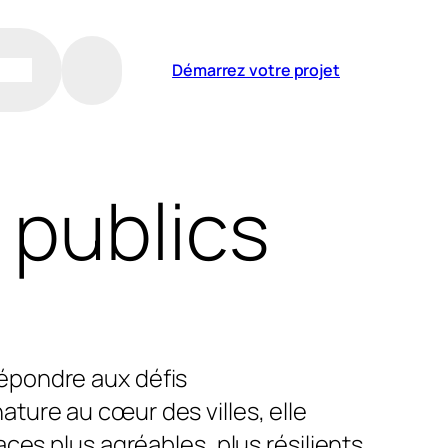
Démarrez votre projet
 publics
répondre aux défis
ature au cœur des villes, elle
aces plus agréables, plus résilients