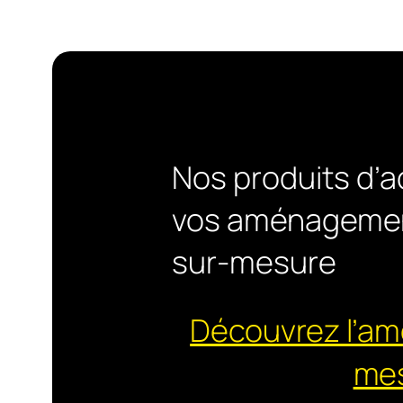
Nos produits d’a
vos aménagemen
sur-mesure
Découvrez l’a
me