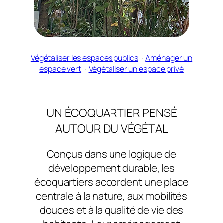
Végétaliser les espaces publics
  ·  
Aménager un
espace vert
  ·  
Végétaliser un espace privé
UN ÉCOQUARTIER PENSÉ
AUTOUR DU VÉGÉTAL
Conçus dans une logique de
développement durable, les
écoquartiers accordent une place
centrale à la nature, aux mobilités
douces et à la qualité de vie des