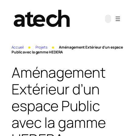
Aller
au
contenu
Accueil
Projets
Aménagement Extérieur d’un espace
Public avec la gamme HEDERA
Aménagement
Extérieur d’un
espace Public
avec la gamme