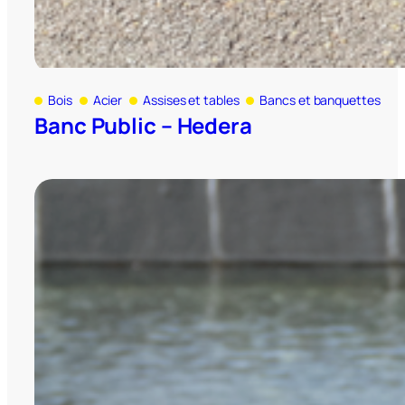
Bois
Acier
Assises et tables
Bancs et banquettes
Banc Public – Hedera