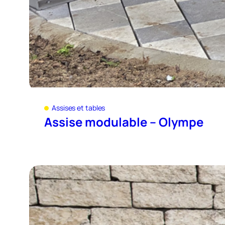
Assises et tables
Assise modulable – Olympe