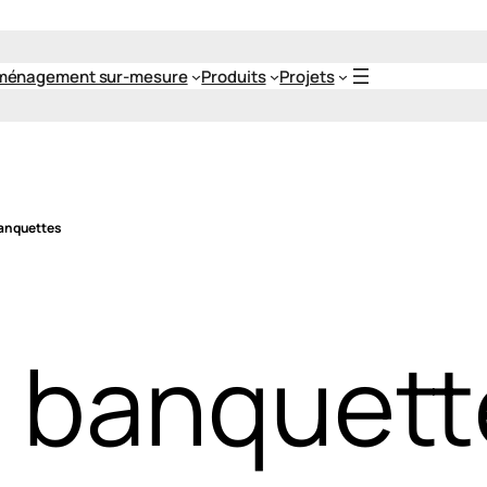
ménagement sur-mesure
Produits
Projets
banquettes
t banquett