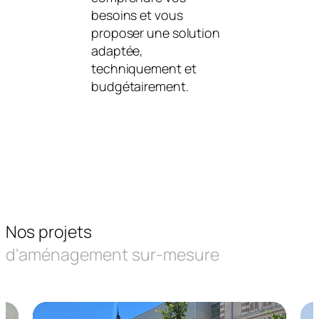
besoins et vous
mesure. Pri
proposer une solution
sur site, mo
adaptée,
3D, validati
techniquement et
: chaque dét
budgétairement.
étudié avec 
Nos projets
d'aménagement sur-mesure