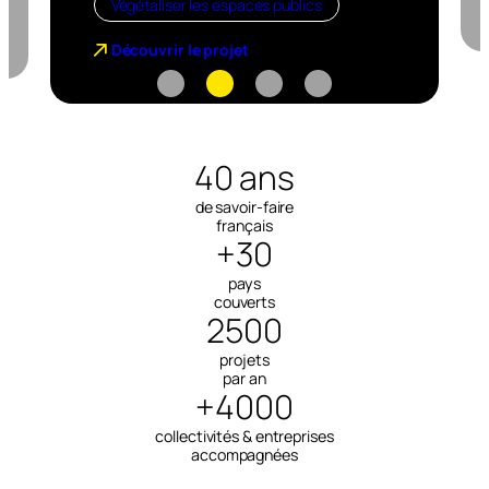
Végétaliser les espaces publics
Découvrir le projet
40 ans
de savoir-faire
français
+30
pays
couverts
2500
projets
par an
+4000
collectivités & entreprises
accompagnées