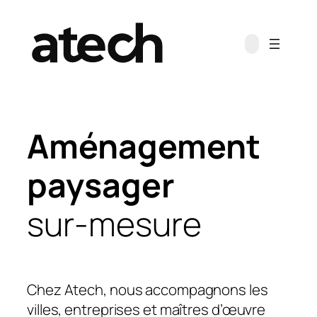
Aller
au
contenu
Aménagement
paysager
sur-mesure
Chez Atech, nous accompagnons les
villes, entreprises et maîtres d’œuvre