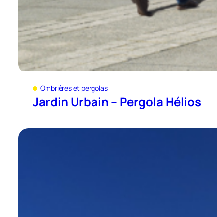
Ombrières et pergolas
Jardin Urbain – Pergola Hélios