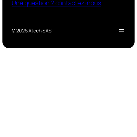
Une question ? contactez-nous
© 2026 Atech SAS