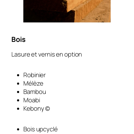
Bois
Lasure et vernis en option
Robinier
Mélèze
Bambou
Moabi
Kebony ©
Bois upcyclé