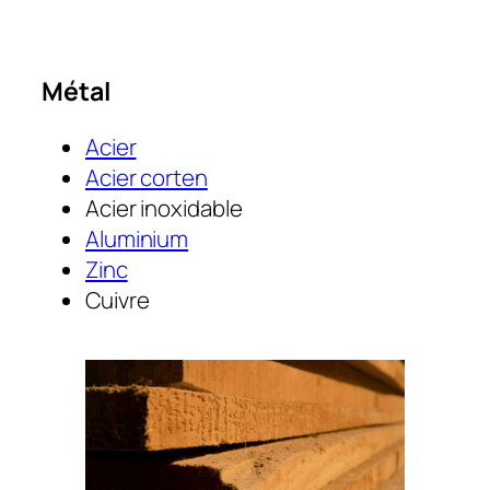
Métal
Acier
Acier corten
Acier inoxidable
Aluminium
Zinc
Cuivre