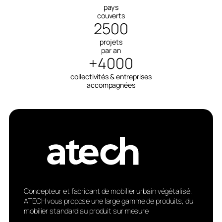
pays
couverts
2500
projets
par an
+4000
collectivités & entreprises
accompagnées
Concepteur et fabricant de mobilier urbain végétalisé.
ATECH vous propose une large gamme de produits, du
mobilier standard au produit sur mesure