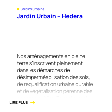
Jardins urbains
Jardin Urbain – Hedera
Nos aménagements en pleine
terre s’inscrivent pleinement
dans les démarches de
désimperméabilisation des sols,
de requalification urbaine durable
et de végétalisation pérenne des
espaces publics. En restaurant
LIRE PLUS
des surfaces perméables, ils