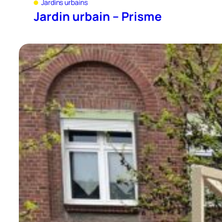
Jardins urbains
Jardin urbain – Prisme