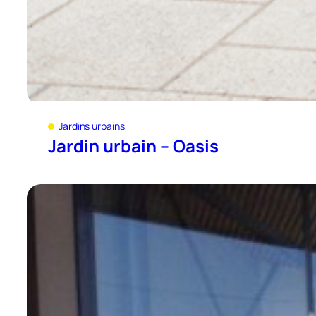
Jardins urbains
Jardin urbain – Oasis