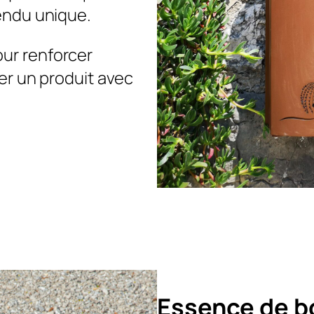
rendu unique.
our renforcer
mer un produit avec
Essence de b