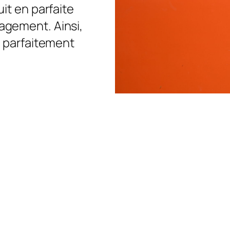
it en parfaite
agement. Ainsi,
t parfaitement