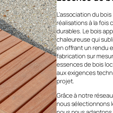
L’association du bois
réalisations à la foi
durables. Le bois ap
chaleureuse qui subl
en offrant un rendu e
fabrication sur mesur
essences de bois loc
aux exigences techn
projet.
Grâce à notre réseau
nous sélectionnons l
nous nous adaptons 