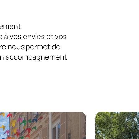
rement
 à vos envies et vos
ire nous permet de
c un accompagnement