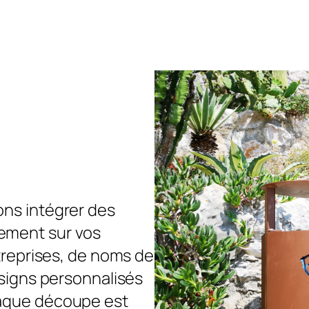
ons intégrer des
ement sur vos
ntreprises, de noms de
esigns personnalisés
haque découpe est