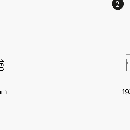
mm
19