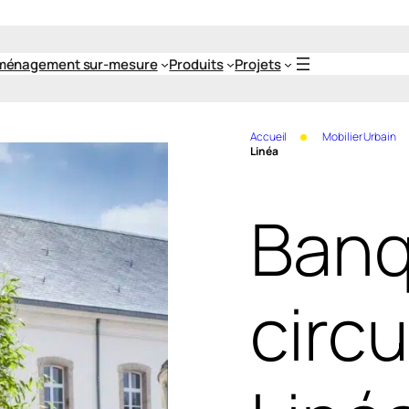
ménagement sur-mesure
Produits
Projets
Accueil
Mobilier Urbain
Linéa
Banq
circu