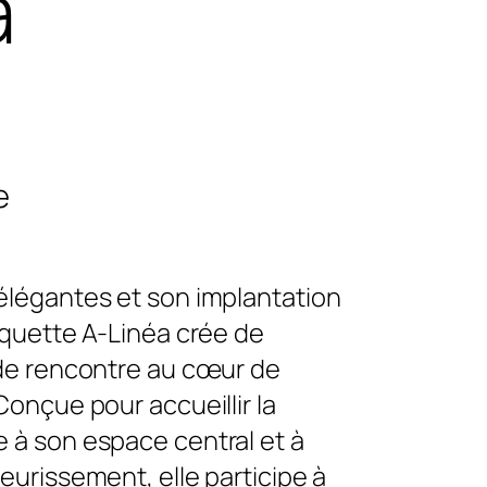
a
e
élégantes et son implantation
anquette A-Linéa crée de
 de rencontre au cœur de
Conçue pour accueillir la
 à son espace central et à
leurissement, elle participe à