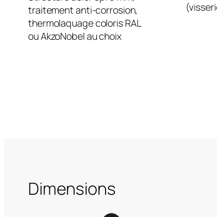
(visser
traitement anti-corrosion,
thermolaquage coloris RAL
ou AkzoNobel au choix
Dimensions