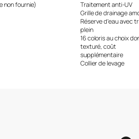
ie non fournie)
Traitement anti-UV
Grille de drainage am
Réserve d’eau avec t
plein
16 coloris au choix don
texturé, coût
supplémentaire
Collier de levage