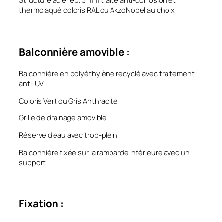
Structure acier ép. 3 mm traité anti-corrosion et
thermolaqué coloris RAL ou AkzoNobel au choix
Balconnière amovible :
Balconnière en polyéthylène recyclé avec traitement
anti-UV
Coloris Vert ou Gris Anthracite
Grille de drainage amovible
Réserve d’eau avec trop-plein
Balconnière fixée sur la rambarde inférieure avec un
support
Fixation :