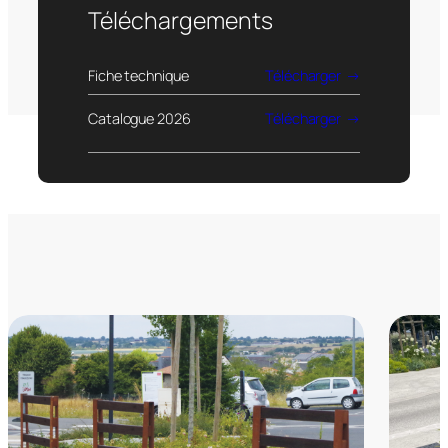
Téléchargements
Fiche technique
Télécharger
Catalogue 2026
Télécharger