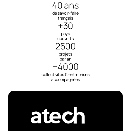
40 ans
de savoir-faire
français
+30
pays
couverts
2500
projets
par an
+4000
collectivités & entreprises
accompagnées