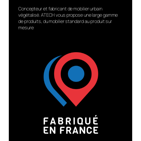
Concepteur et fabricant de mobilier urbain
végétalisé. ATECH vous propose une large gamme
de produits, du mobilier standard au produit sur
mesure