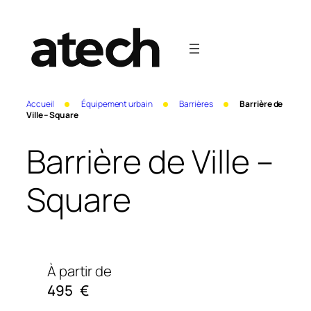
Accueil
Équipement urbain
Barrières
Barrière de
Ville – Square
Barrière de Ville –
Square
À partir de
495
€