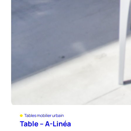
Tables mobilier urbain
Table – A-Linéa