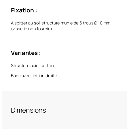
Fixation :
A spitter au sol, structure munie de 6 trous Ø 10 mm
(visserie non fournie)
Variantes :
Structure acier corten
Banc avec finition droite
Dimensions