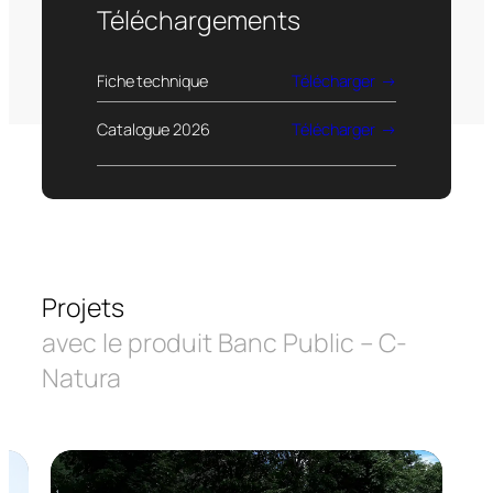
Téléchargements
Fiche technique
Télécharger
Catalogue 2026
Télécharger
Projets
avec le produit Banc Public – C-
Natura