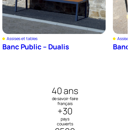
Assises et tables
Assises
Banc Public – Dualis
Banc
40 ans
de savoir-faire
français
+30
pays
couverts