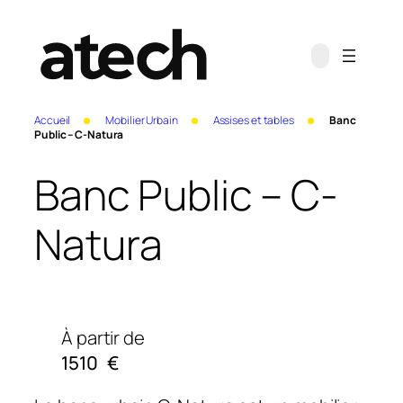
Accueil
Mobilier Urbain
Assises et tables
Banc
Public – C-Natura
Banc Public – C-
Natura
À partir de
1510
€