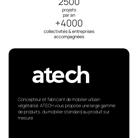
2500
projets
par an
+4000
collectivités & entreprises
accompagnées
Concepteur et fabricant de mobilier urbain
végétalisé. ATECH vous propose une large gamme
de produits, du mobilier standard au produit sur
mesure