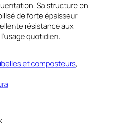
équentation. Sa structure en
ilisé de forte épaisseur
ellente résistance aux
 l’usage quotidien.
belles et composteurs
, 
ura
x