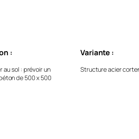
ion :
Variante :
r au sol : prévoir un
Structure acier corte
béton de 500 x 500