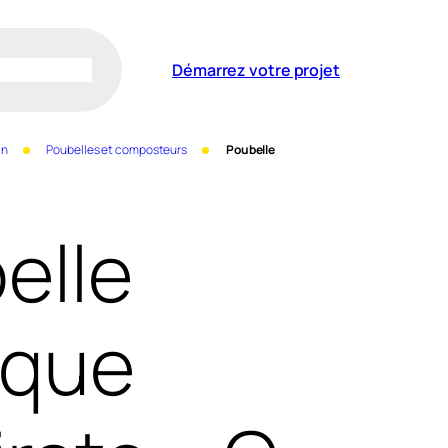
Démarrez votre projet
in
Poubelles et composteurs
Poubelle
elle
ique