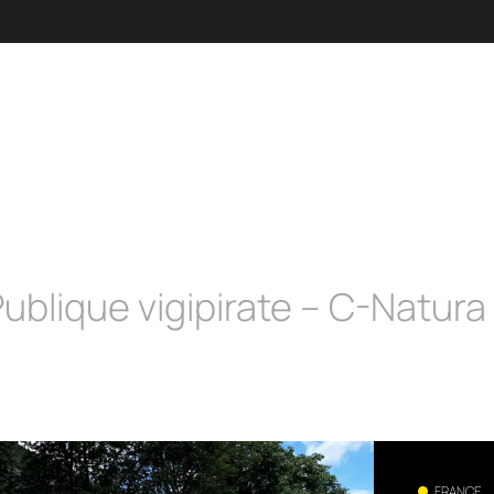
Publique vigipirate – C-Natura
FRANCE