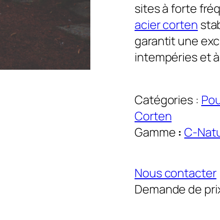
sites à forte fr
acier corten
stab
garantit une exc
intempéries et à
Catégories :
Pou
Corten
Gamme
:
C-Nat
Nous contacter
Demande de pri