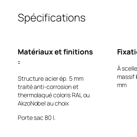
Spécifications
Matériaux et finitions
Fixat
:
À scelle
massif 
Structure acier ép. 5 mm
mm
traité anti-corrosion et
thermolaqué coloris RAL ou
AkzoNobel au choix
Porte sac 80 l.