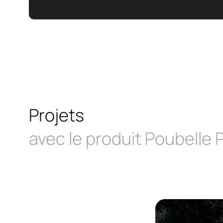
Projets
avec le produit Poubelle 