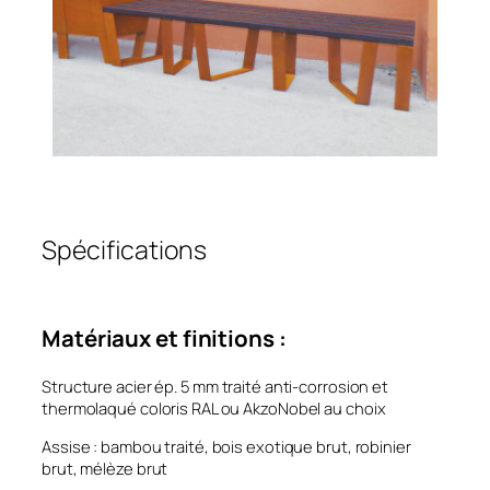
Spécifications
Matériaux et finitions :
Structure acier ép. 5 mm traité anti-corrosion et
thermolaqué coloris RAL ou AkzoNobel au choix
Assise : bambou traité, bois exotique brut, robinier
brut, mélèze brut