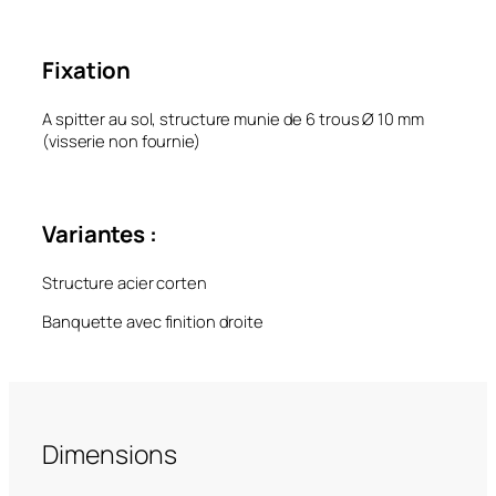
Fixation
A spitter au sol, structure munie de 6 trous Ø 10 mm
(visserie non fournie)
Variantes :
Structure acier corten
Banquette avec finition droite
Dimensions