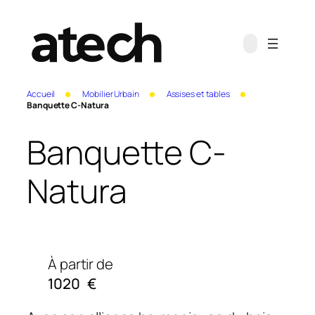
Accueil
Mobilier Urbain
Assises et tables
Banquette C-Natura
Banquette C-
Natura
À partir de
1020
€