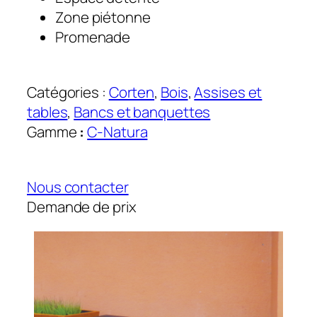
Zone piétonne
Promenade
Catégories :
Corten
, 
Bois
, 
Assises et
tables
, 
Bancs et banquettes
Gamme
:
C-Natura
Nous contacter
Demande de prix