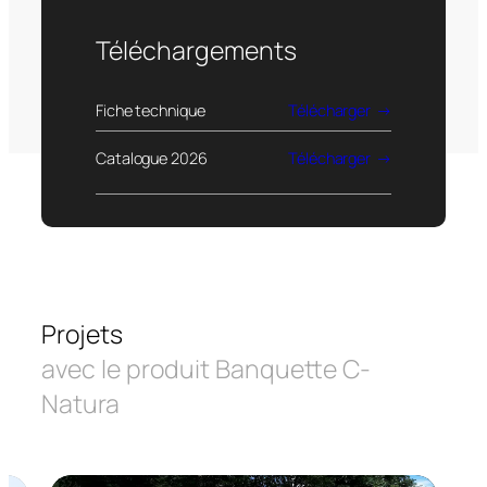
Téléchargements
Fiche technique
Télécharger
Catalogue 2026
Télécharger
Projets
avec le produit Banquette C-
Natura