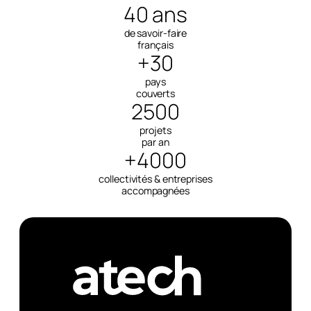
40 ans
de savoir-faire
français
+30
pays
couverts
2500
projets
par an
+4000
collectivités & entreprises
accompagnées