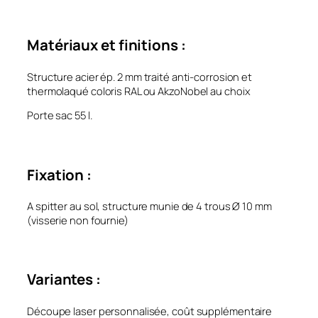
Matériaux et finitions :
Structure acier ép. 2 mm traité anti-corrosion et
thermolaqué coloris RAL ou AkzoNobel au choix
Porte sac 55 l.
Fixation :
A spitter au sol, structure munie de 4 trous Ø 10 mm
(visserie non fournie)
Variantes :
Découpe laser personnalisée, coût supplémentaire