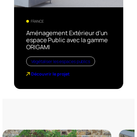
FRANCE
Aménagement Extérieur d’un
espace Public avec la gamme
ORIGAMI
Végétaliser les espaces publics
Découvrir le projet