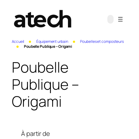
Accueil
Équipement urbain
Poubelles et composteurs
Poubelle Publique – Origami
Poubelle
Publique –
Origami
À partir de