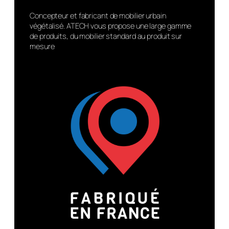
Concepteur et fabricant de mobilier urbain
végétalisé. ATECH vous propose une large gamme
de produits, du mobilier standard au produit sur
mesure