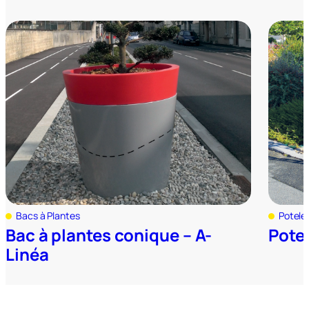
Bacs à Plantes
Potele
Bac à plantes conique – A-
Potel
Linéa