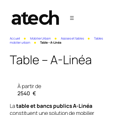
Accueil
Mobilier Urbain
Assises et tables
Tables
mobilier urbain
Table – A-Linéa
Table – A-Linéa
À partir de
2540
€
La
table et bancs publics A-Linéa
constituent une solution de mobilier