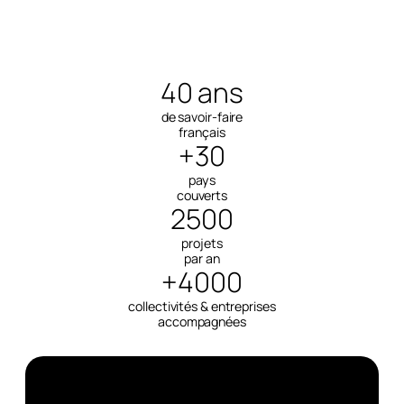
40 ans
de savoir-faire
français
+30
pays
couverts
2500
projets
par an
+4000
collectivités & entreprises
accompagnées