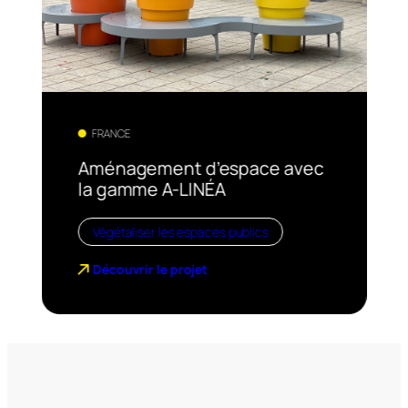
FRANCE
Aménagement d’espace avec
la gamme A-LINÉA
Végétaliser les espaces publics
Découvrir le projet