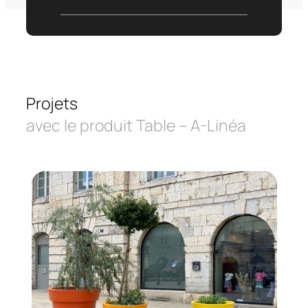
Projets
avec le produit Table – A-Linéa