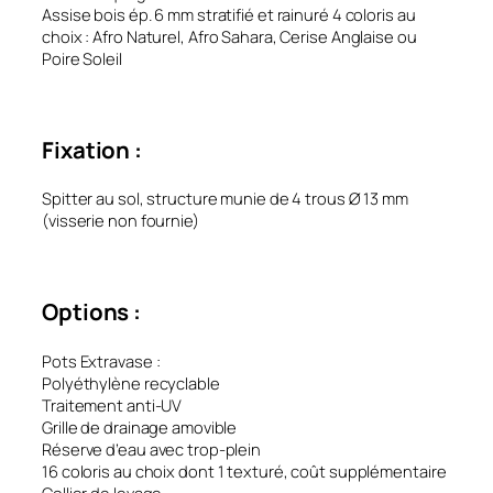
Assise bois ép. 6 mm stratifié et rainuré 4 coloris au
choix : Afro Naturel, Afro Sahara, Cerise Anglaise ou
Poire Soleil
Fixation :
Spitter au sol, structure munie de 4 trous Ø 13 mm
(visserie non fournie)
Options :
Pots Extravase :
Polyéthylène recyclable
Traitement anti-UV
Grille de drainage amovible
Réserve d’eau avec trop-plein
16 coloris au choix dont 1 texturé, coût supplémentaire
Collier de levage