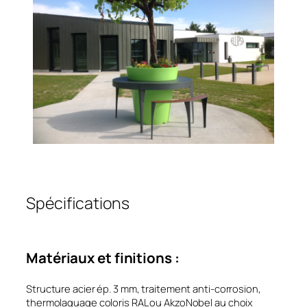
Spécifications
Matériaux et finitions :
Structure acier ép. 3 mm, traitement anti-corrosion,
thermolaquage coloris RAL ou AkzoNobel au choix