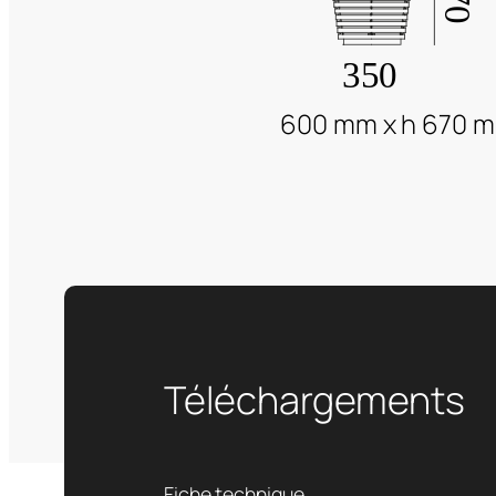
600 mm x h 670 
Téléchargements
Fiche technique