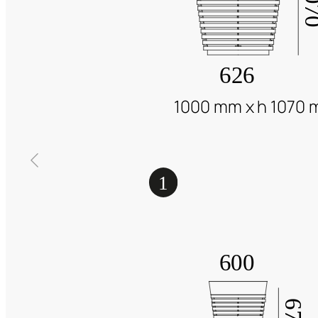
1000 mm x h 1070