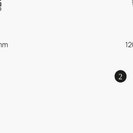
 mm
12