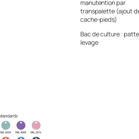
manutention par
transpalette (ajout d
cache-pieds)
Bac de culture : patt
levage