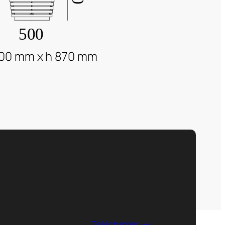
00 mm x h 870 mm
Télécharger