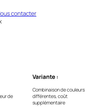
ous contacter
x
Variante :
Combinaison de couleurs
teur de
différentes, coût
supplémentaire