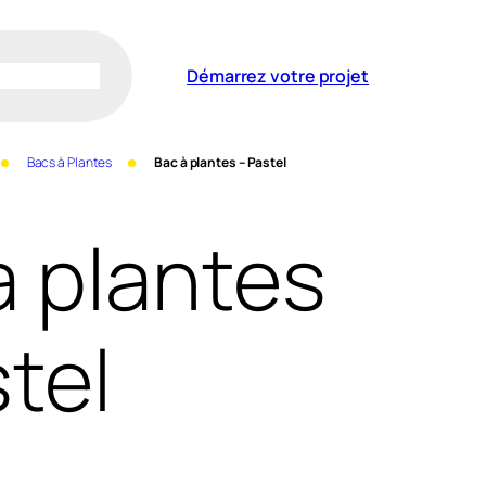
Démarrez votre projet
Bacs à Plantes
Bac à plantes – Pastel
à plantes
tel