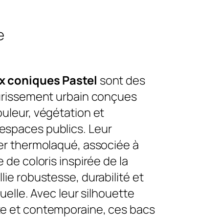
e
x coniques Pastel
sont des
eurissement urbain conçues
uleur, végétation et
spaces publics. Leur
ier thermolaqué, associée à
 de coloris inspirée de la
lie robustesse, durabilité et
suelle. Avec leur silhouette
e et contemporaine, ces bacs