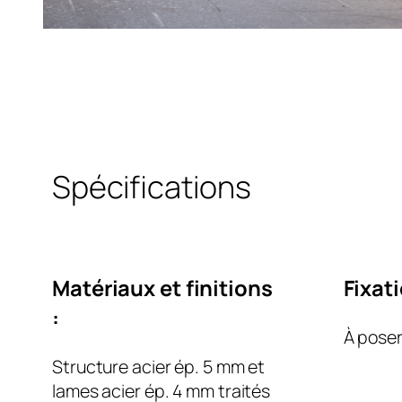
Spécifications
Matériaux et finitions
Fixati
:
À poser
Structure acier ép. 5 mm et
lames acier ép. 4 mm traités