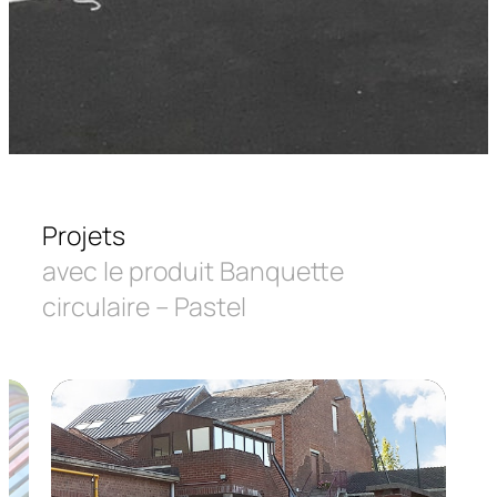
Projets
avec le produit Banquette
circulaire – Pastel