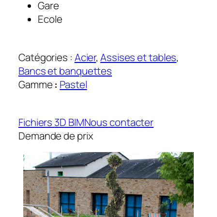
Gare
Ecole
Catégories :
Acier
, 
Assises et tables
, 
Bancs et banquettes
Gamme
:
Pastel
Fichiers 3D BIM
Nous contacter
Demande de prix