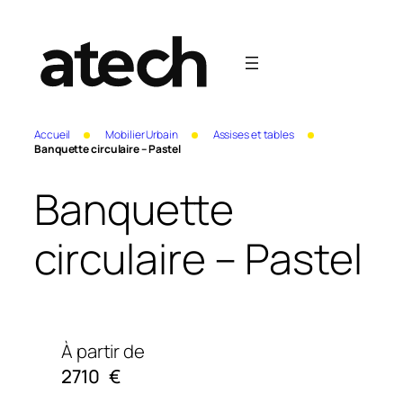
Accueil
Mobilier Urbain
Assises et tables
Banquette circulaire – Pastel
Banquette
circulaire – Pastel
À partir de
2710
€