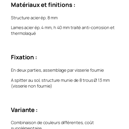
Matériaux et finitions :
Structure acier ép. 8 mm
Lames acier ép. 4 mm, h 40 mm traité anti-corrosion et
thermolaqué
Fixation :
En deux parties, assemblage par visserie fournie
A spitter au sol, structure munie de 8 trous Ø 13 mm
(visserie non fournie)
Variante :
Combinaison de couleurs différentes, coût
supplémentaire