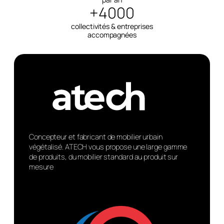
+4000
collectivités & entreprises
accompagnées
Concepteur et fabricant de mobilier urbain
végétalisé. ATECH vous propose une large gamme
de produits, du mobilier standard au produit sur
mesure