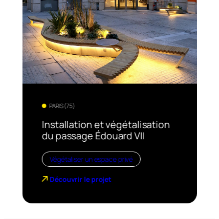
PARIS (75)
Installation et végétalisation
du passage Édouard VII
Végétaliser un espace privé
Découvrir le projet