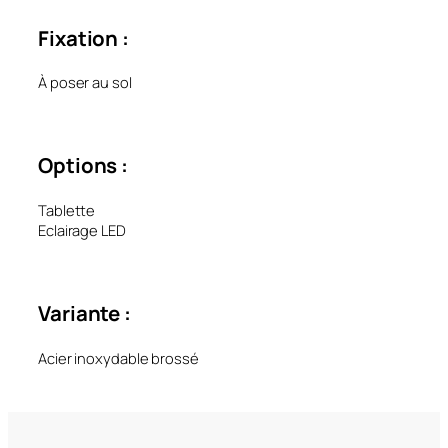
Fixation :
À poser au sol
Options :
Tablette
Eclairage LED
Variante :
Acier inoxydable brossé