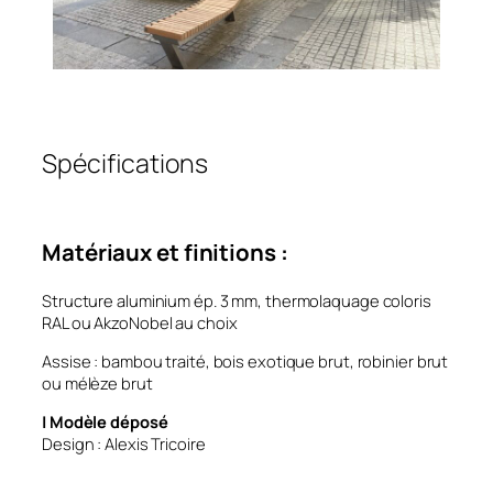
Spécifications
Matériaux et finitions :
Structure aluminium ép. 3 mm, thermolaquage coloris
RAL ou AkzoNobel au choix
Assise : bambou traité, bois exotique brut, robinier brut
ou mélèze brut
| Modèle déposé
Design : Alexis Tricoire