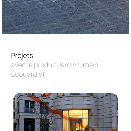
Projets
avec le produit Jardin Urbain –
Édouard VII