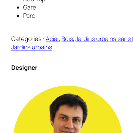
Gare
Parc
Catégories :
Acier
, 
Bois
, 
Jardins urbains sans
Jardins urbains
Designer