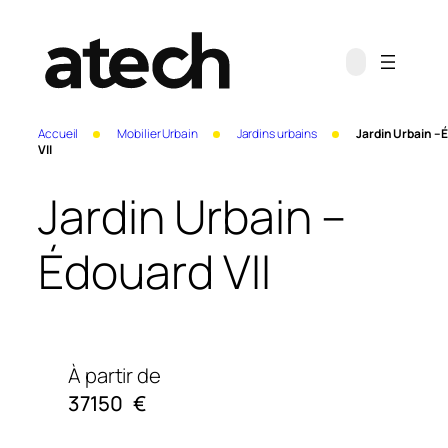
Accueil
Mobilier Urbain
Jardins urbains
Jardin Urbain –
VII
Jardin Urbain –
Édouard VII
À partir de
37150
€