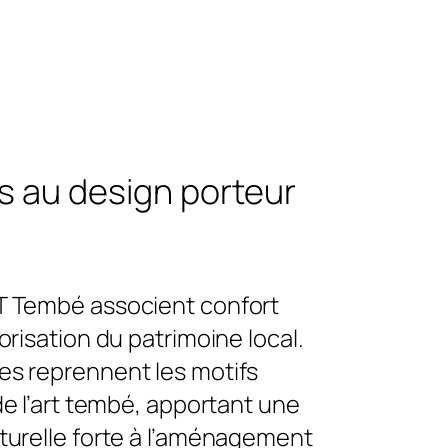
 au design porteur
T Tembé associent confort
orisation du patrimoine local.
s reprennent les motifs
de l’art tembé, apportant une
turelle forte à l’aménagement