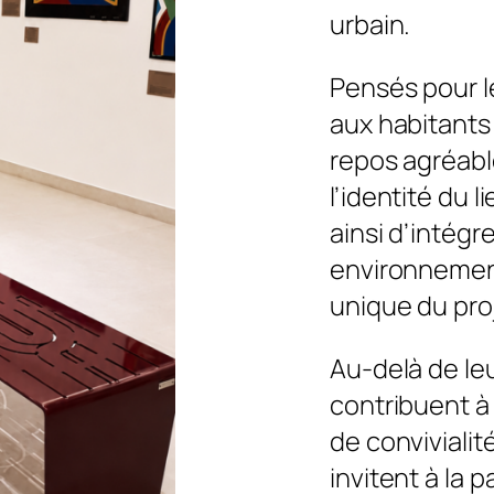
urbain.
Pensés pour le
aux habitants
repos agréabl
l’identité du 
ainsi d’intégr
environnement
unique du pro
Au-delà de le
contribuent à 
de convivialité
invitent à la 