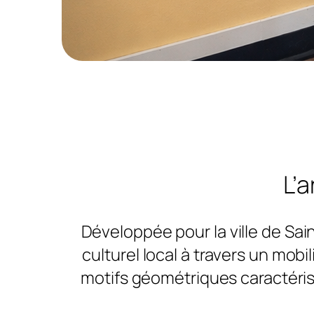
L’
Développée pour la ville de Sa
culturel local à travers un mobi
motifs géométriques caractérist