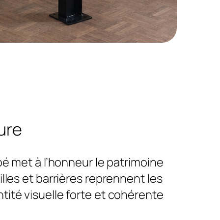
ure
é met à l’honneur le patrimoine
illes et barrières reprennent les
tité visuelle forte et cohérente