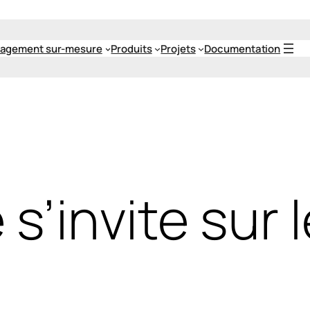
agement sur-mesure
Produits
Projets
Documentation
s’invite sur 