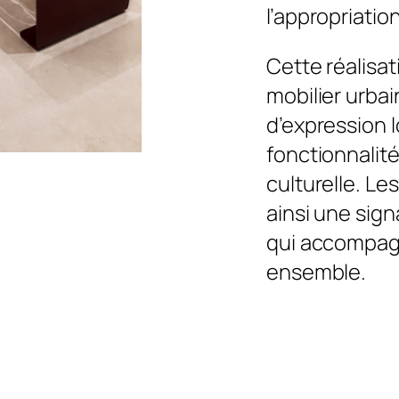
l’appropriatio
Cette réalisati
mobilier urbai
d’expression 
fonctionnalité
culturelle. L
ainsi une sign
qui accompag
ensemble.