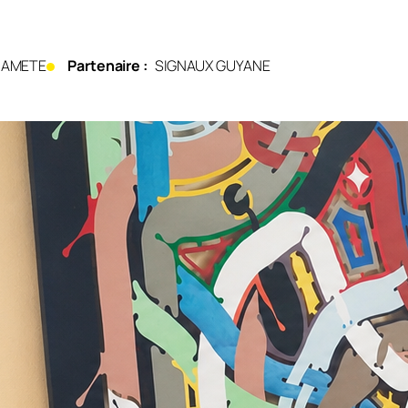
Y AMETE
Partenaire :
SIGNAUX GUYANE