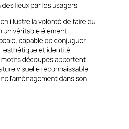
n des lieux par les usagers.
on illustre la volonté de faire du
n un véritable élément
locale, capable de conjuguer
, esthétique et identité
es motifs découpés apportent
ature visuelle reconnaissable
ne l’aménagement dans son