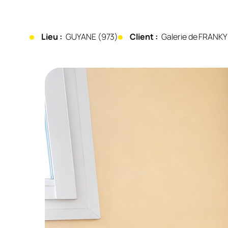
Lieu :
GUYANE (973)
Client :
Galerie de FRANK