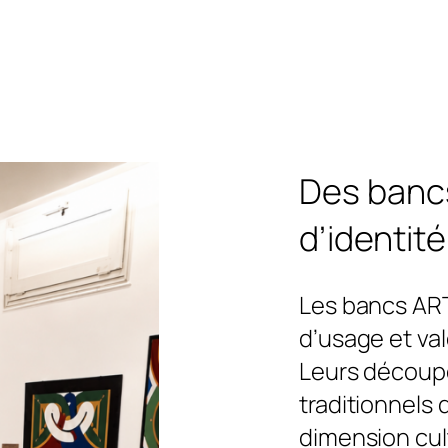
Des bancs
d’identité
Les bancs AR
d’usage et val
Leurs découpe
traditionnels 
dimension cul