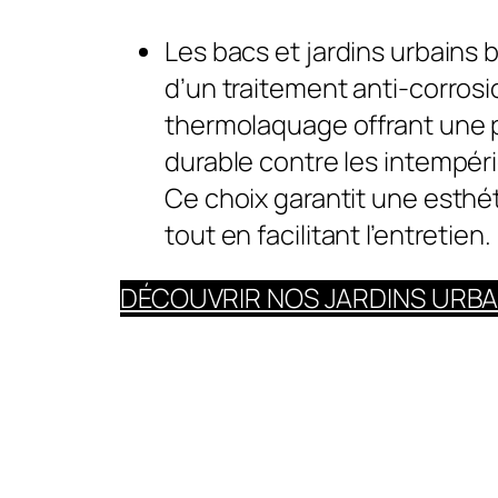
Les bacs et jardins urbains 
d’un traitement anti-corrosi
thermolaquage offrant une 
durable contre les intempérie
Ce choix garantit une esth
tout en facilitant l’entretien.
DÉCOUVRIR NOS JARDINS URBA