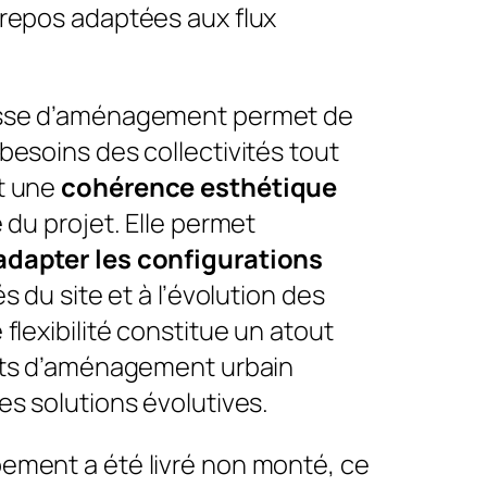
repos adaptées aux flux
sse d’aménagement permet de
besoins des collectivités tout
t une
cohérence esthétique
 du projet. Elle permet
adapter les configurations
és du site et à l’évolution des
flexibilité constitue un atout
ets d’aménagement urbain
es solutions évolutives.
ment a été livré non monté, ce