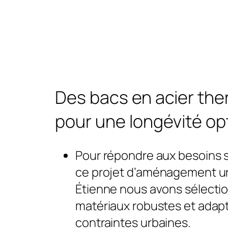
Des bacs en acier th
pour une longévité op
Pour répondre aux besoins 
ce projet d’aménagement ur
Étienne nous avons sélecti
matériaux robustes et adap
contraintes urbaines.