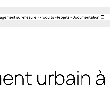
agement sur-mesure
Produits
Projets
Documentation
t urbain à 