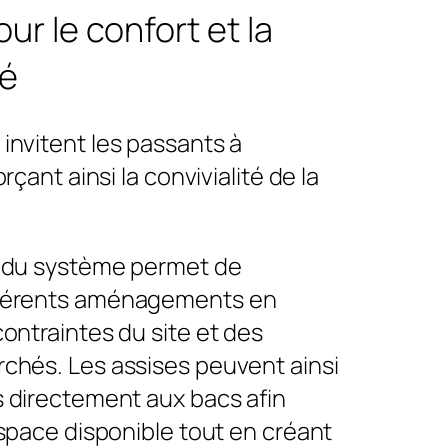
ur le confort et la
té
invitent les passants à
orçant ainsi la convivialité de la
é du système permet de
férents aménagements en
ontraintes du site et des
chés. Les assises peuvent ainsi
s directement aux bacs afin
espace disponible tout en créant