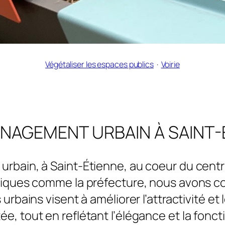
Végétaliser les espaces publics
  ·  
Voirie
NAGEMENT URBAIN À SAINT-
bain, à Saint-Étienne, au coeur du centre
iques comme la préfecture, nous avons co
bains visent à améliorer l’attractivité et l
e, tout en reflétant l’élégance et la fonct