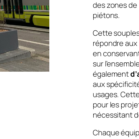
des zones de 
piétons.
Cette souple
répondre aux 
en conservan
sur l’ensemble
également
d’
aux spécificit
usages. Cette 
pour les proj
nécessitant d
Chaque équipe