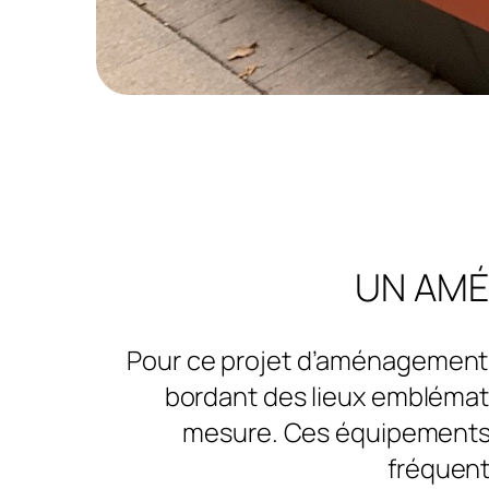
UN AMÉ
Pour ce projet d’aménagement ur
bordant des lieux emblémat
mesure. Ces équipements ur
fréquenté