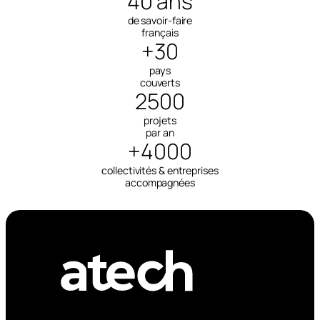
40 ans
de savoir-faire
français
+30
pays
couverts
2500
projets
par an
+4000
collectivités & entreprises
accompagnées