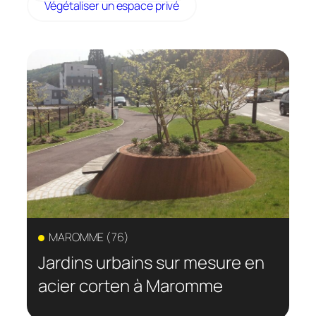
Végétaliser un espace privé
MAROMME (76)
Jardins urbains sur mesure en
acier corten à Maromme