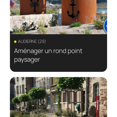
AUDIERNE (29)
Aménager un rond point
paysager