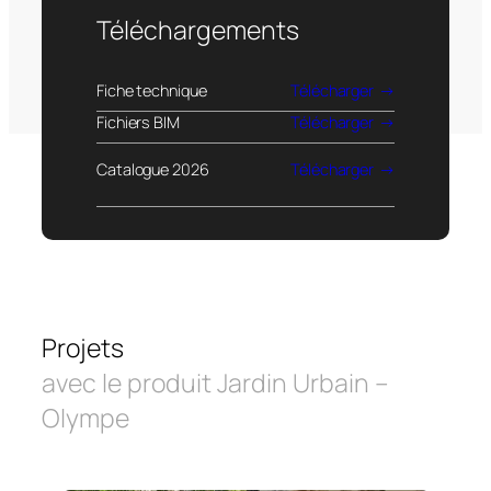
Téléchargements
Fiche technique
Télécharger
Fichiers BIM
Télécharger
Catalogue 2026
Télécharger
Projets
avec le produit Jardin Urbain –
Olympe