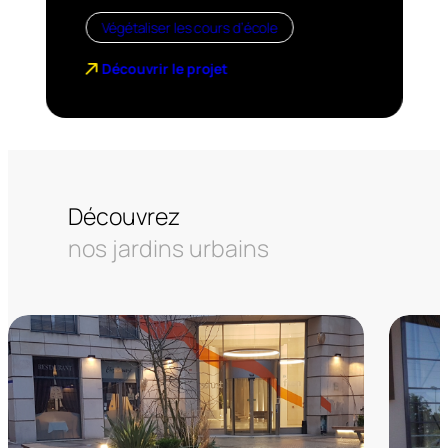
Végétaliser les cours d’école
Découvrir le projet
Découvrez
nos jardins urbains