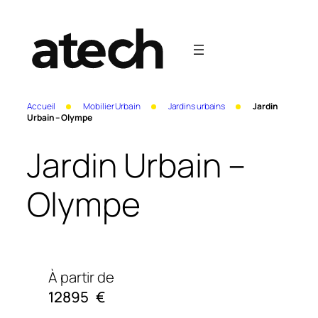
Accueil
Mobilier Urbain
Jardins urbains
Jardin
Urbain – Olympe
Jardin Urbain –
Olympe
À partir de
12895
€