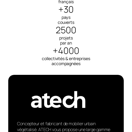
français
+30
pays
couverts
2500
projets
par an
+4000
collectivités & entreprises
accompagnées
Concepteur et fabricant de mobilier urbain
végétalisé. ATECH vous propose une large gamme