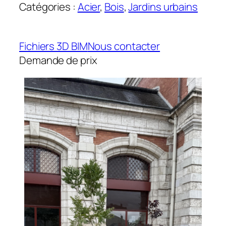
Catégories :
Acier
, 
Bois
, 
Jardins urbains
Fichiers 3D BIM
Nous contacter
Demande de prix