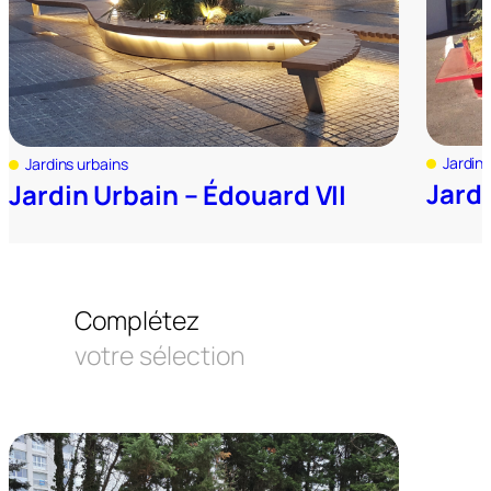
Jardins
Jardins urbains
Jard
Jardin Urbain – Édouard VII
Complétez
votre sélection