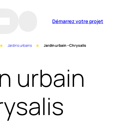
Démarrez votre projet
Jardins urbains
Jardin urbain – Chrysalis
in urbain
rysalis