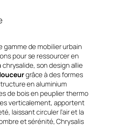
e
ne gamme de mobilier urbain
ons pour se ressourcer en
la chrysalide, son design allie
douceur
grâce à des formes
structure en aluminium
es de bois en peuplier thermo
es verticalement, apportent
é, laissant circuler l’air et la
 ombre et sérénité, Chrysalis