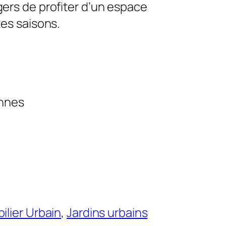
ers de profiter d’un espace
es saisons.
nnes
ilier Urbain
, 
Jardins urbains