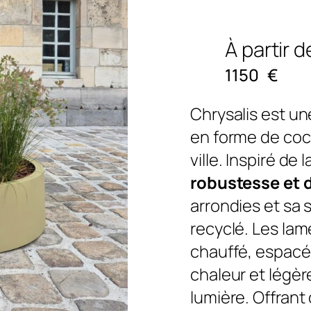
À partir d
1150
€
Chrysalis est u
en forme de coc
ville. Inspiré de 
robustesse et 
arrondies et sa 
recyclé. Les lam
chauffé, espacé
chaleur et légèret
lumière. Offrant