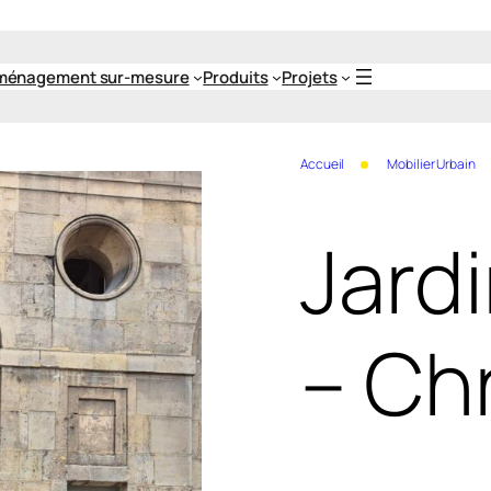
ménagement sur-mesure
Produits
Projets
Accueil
Mobilier Urbain
Jard
– Ch