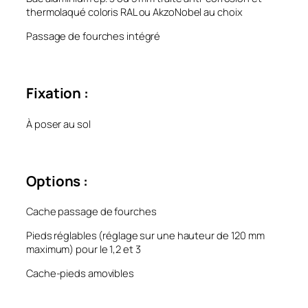
thermolaqué coloris RAL ou AkzoNobel au choix
Passage de fourches intégré
Fixation :
À poser au sol
Options :
Cache passage de fourches
Pieds réglables (réglage sur une hauteur de 120 mm
maximum) pour le 1,2 et 3
Cache-pieds amovibles