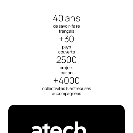
40 ans
de savoir-faire
français
+30
pays
couverts
2500
projets
par an
+4000
collectivités & entreprises
accompagnées