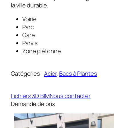
la ville durable.
Voirie
Parc
Gare
Parvis
Zone piétonne
Catégories :
Acier
, 
Bacs à Plantes
Fichiers 3D BIM
Nous contacter
Demande de prix