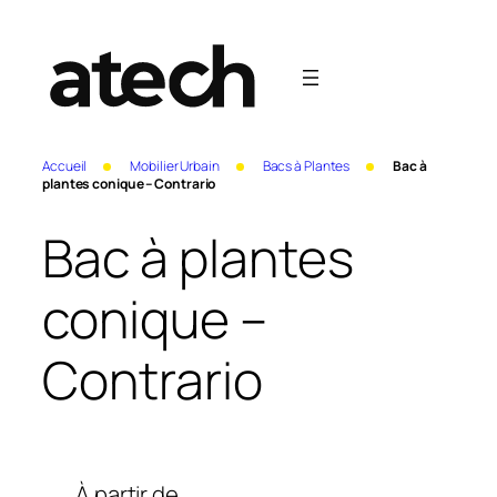
Accueil
Mobilier Urbain
Bacs à Plantes
Bac à
plantes conique – Contrario
Bac à plantes
conique –
Contrario
À partir de