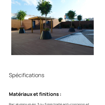
Spécifications
Matériaux et finitions :
Bac aluminium ép. 3 ou 5 mm traité anti-corrosion et