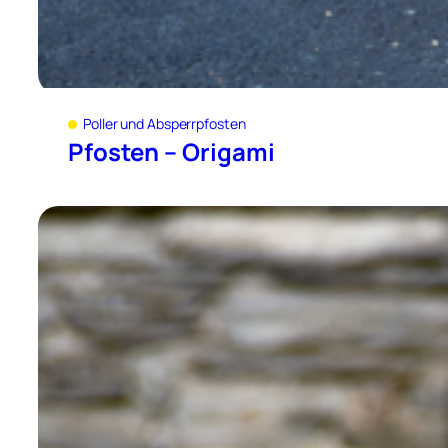
Poller und Absperrpfosten
Pfosten – Origami