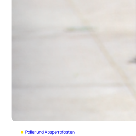
Poller und Absperrpfosten