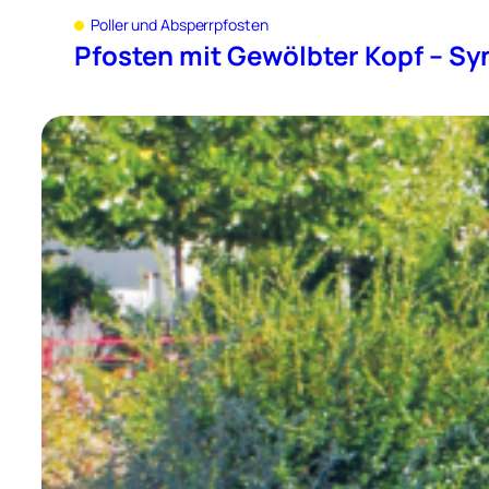
Poller und Absperrpfosten
Pfosten mit Gewölbter Kopf – Sy