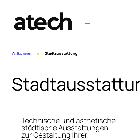
Zum
Inhalt
springen
Willkommen
Stadtausstattung
Stadtausstattu
Technische und ästhetische
städtische Ausstattungen
zur Gestaltung Ihrer