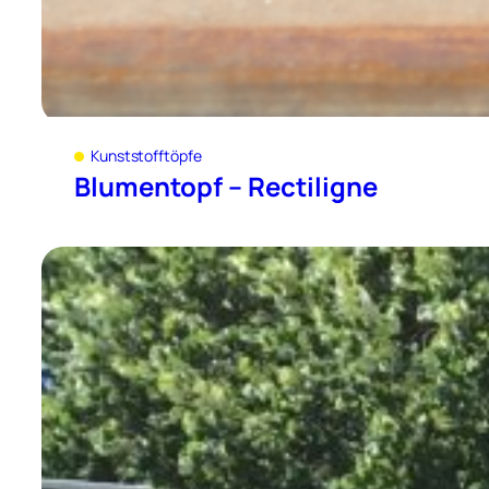
Kunststofftöpfe
Blumentopf – Rectiligne