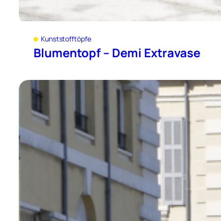
Kunststofftöpfe
Blumentopf – Demi Extravase