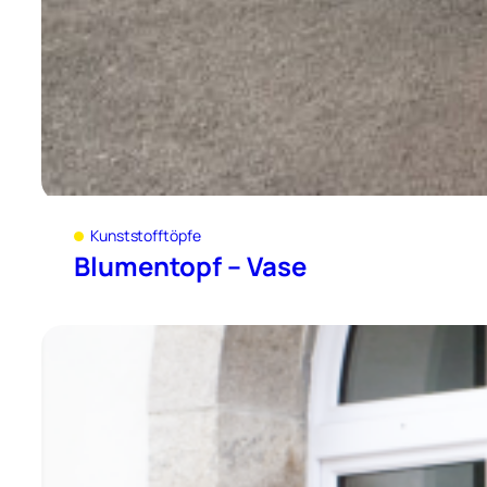
Kunststofftöpfe
Blumentopf – Vase