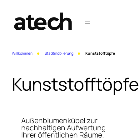
Zum
Inhalt
springen
Willkommen
Stadtmöblierung
Kunststofftöpfe
Kunststofftöpfe
Außenblumenkübel zur
nachhaltigen Aufwertung
Ihrer öffentlichen Räume.