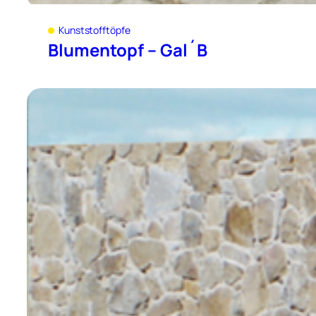
Kunststofftöpfe
Blumentopf – Gal´B