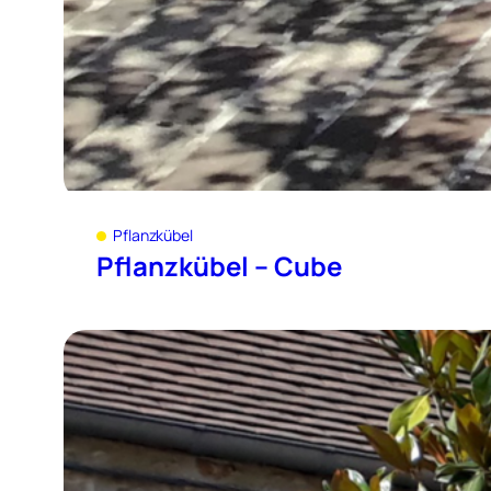
Pflanzkübel
Pflanzkübel – Cube