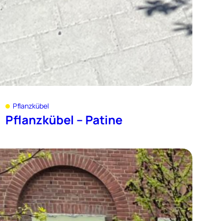
Pflanzkübel
Pflanzkübel – Patine