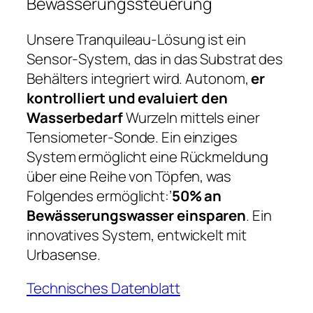
Bewässerungssteuerung
Unsere Tranquileau-Lösung ist ein
Sensor-System, das in das Substrat des
Behälters integriert wird. Autonom,
er
kontrolliert und evaluiert den
Wasserbedarf
Wurzeln mittels einer
Tensiometer-Sonde. Ein einziges
System ermöglicht eine Rückmeldung
über eine Reihe von Töpfen, was
Folgendes ermöglicht:’
50% an
Bewässerungswasser einsparen
. Ein
innovatives System, entwickelt mit
Urbasense.
Technisches Datenblatt