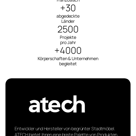
+30
abgedeckte
Länder
2500
Projekte
pro Jahr
+4000
Körperschaften & Unternehmen
begleitet
Entwickler und Hersteller von begrünter Stadtmöbel.
ATECH bietet Ihnen eine breite Palette von Produkten,