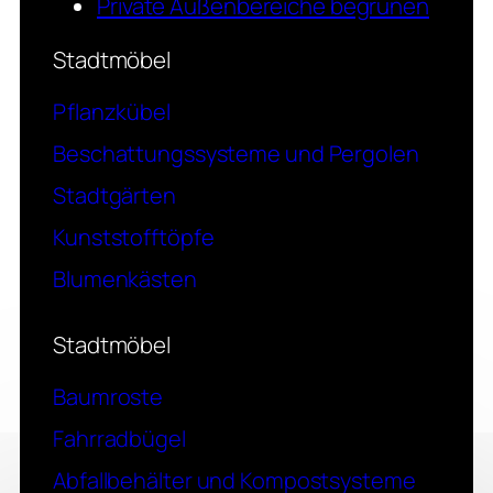
Private Außenbereiche begrünen
Stadtmöbel
Pflanzkübel
Beschattungssysteme und Pergolen
Stadtgärten
Kunststofftöpfe
Blumenkästen
Stadtmöbel
Baumroste
Fahrradbügel
Abfallbehälter und Kompostsysteme