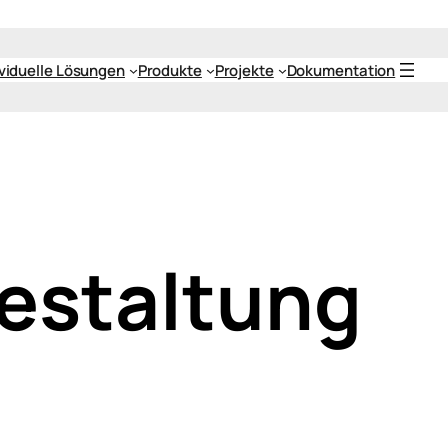
ividuelle Lösungen
Produkte
Projekte
Dokumentation
estaltung