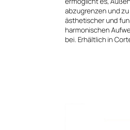
ermöglicht es, Außen
abzugrenzen und zu o
ästhetischer und funkt
harmonischen Aufwer
bei. Erhältlich in Co