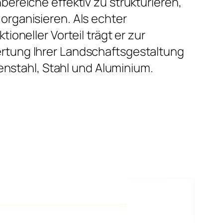
bereiche effektiv zu strukturieren,
rganisieren. Als echter
ioneller Vorteil trägt er zur
tung Ihrer Landschaftsgestaltung
rtenstahl, Stahl und Aluminium.