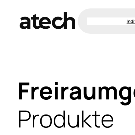
Zum
Inhalt
Ind
springen
Freiraumg
Produkte