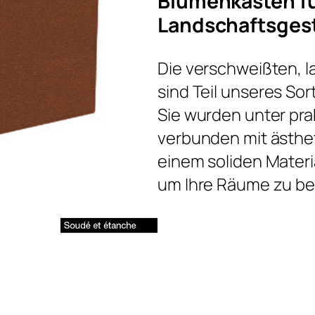
Blumenkasten fü
Landschaftsges
Die verschweißten, 
sind Teil unseres So
Sie wurden unter pr
verbunden mit ästhe
einem soliden Materia
um Ihre Räume zu b