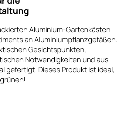
r die
taltung
lackierten Aluminium-Gartenkästen
rtiments an Aluminiumpflanzgefäßen.
aktischen Gesichtspunkten,
tischen Notwendigkeiten und aus
l gefertigt. Dieses Produkt ist ideal,
egrünen!