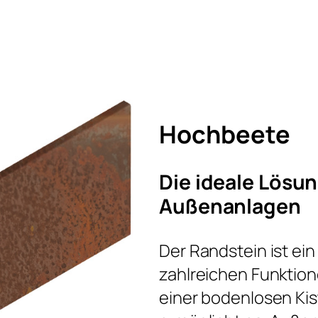
Hochbeete
Die ideale Lösun
Außenanlagen
Der Randstein ist ei
zahlreichen Funktion
einer bodenlosen Ki