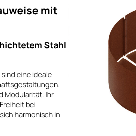
auweise mit
chichtetem Stahl
sind eine ideale
chaftsgestaltungen.
 Modularität. Ihr
reiheit bei
ich harmonisch in