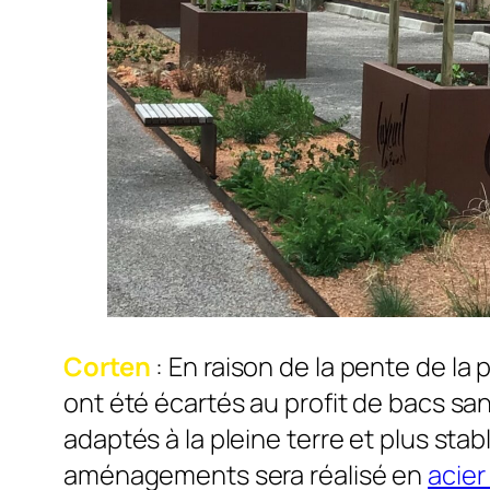
Corten
: En raison de la pente de la 
ont été écartés au profit de bacs sa
adaptés à la pleine terre et plus sta
aménagements sera réalisé en
acier