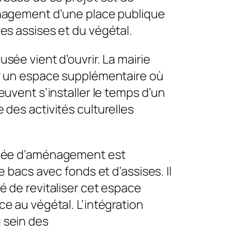
énagement d’une place publique
es assises et du végétal.
usée vient d’ouvrir. La mairie
ir un espace supplémentaire où
peuvent s’installer le temps d’un
 des activités culturelles
idée d’aménagement est
de bacs avec fonds et d’assises. Il
é de revitaliser cet espace
ce au végétal. L’intégration
 sein des