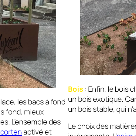
Bois
: Enfin, le bois 
un bois exotique. Car 
place, les bacs à fond
un bois stable, qui n
ns fond, mieux
bles. L’ensemble des
Le choix des matières
 corten
activé et