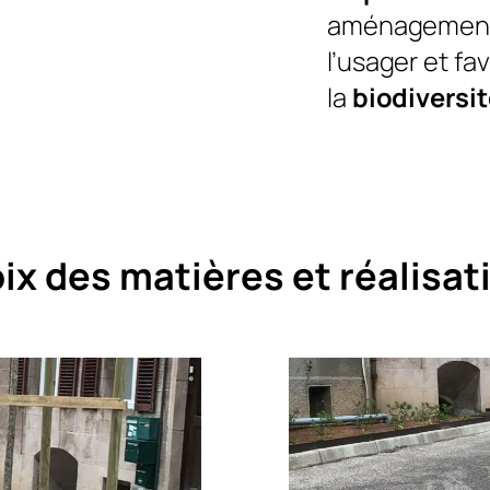
aménagements
l’usager et f
la
biodiversi
ix des matières et réalisati