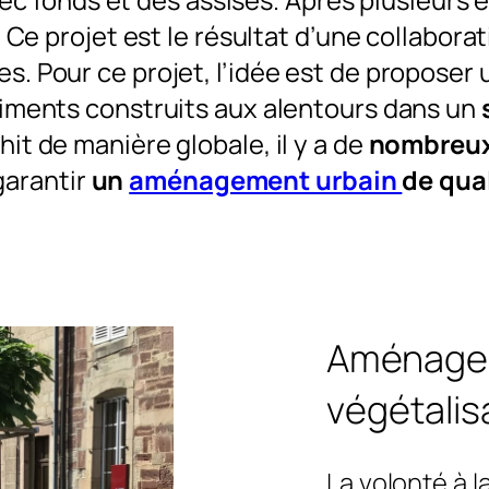
. Ce projet est le résultat d’une collaborat
ses. Pour ce projet, l’idée est de propose
timents construits aux alentours dans un
hit de manière globale, il y a de
nombreux
garantir
un
aménagement urbain
de qua
Aménage
végétalis
La volonté à l