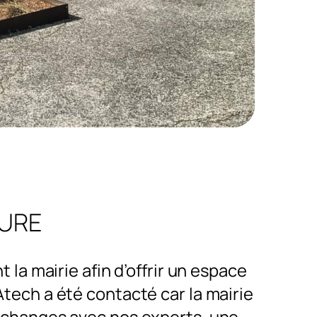
SURE
la mairie afin d’offrir un espace
Atech a été contacté car la mairie
 échanges avec nos experts, une