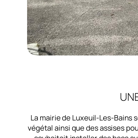
UNE
La mairie de Luxeuil-Les-Bains s
végétal ainsi que des assises pou
souhaitait installer des bacs 