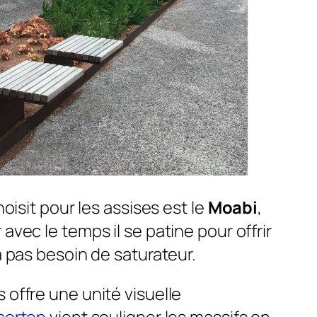
choisit pour les assises est le
Moabi
,
avec le temps il se patine pour offrir
’a pas besoin de saturateur.
 offre une unité visuelle