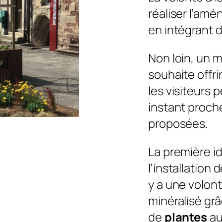
réaliser l’am
en intégrant d
Non loin, un m
souhaite offr
les visiteurs 
instant proche
proposées.
La première 
l’installation 
y a une volont
minéralisé grâ
de
plantes
au