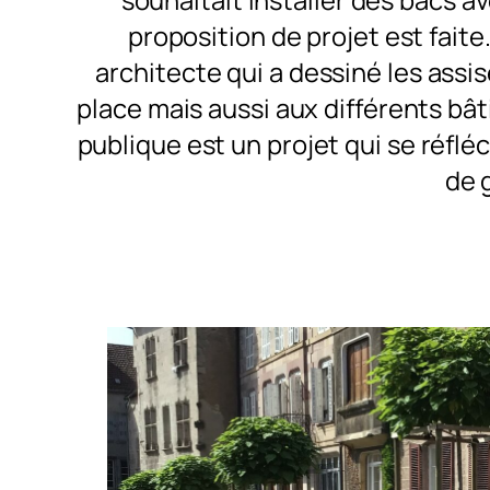
proposition de projet est faite
architecte qui a dessiné les assi
place mais aussi aux différents bâ
publique est un projet qui se réfléc
de 