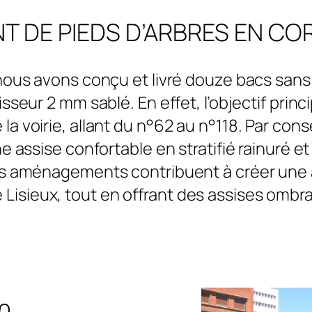
DE PIEDS D’ARBRES EN COR
, nous avons conçu et livré douze bacs sa
sseur 2 mm sablé. En effet, l’objectif princ
e la voirie, allant du n°62 au n°118. Par c
assise confortable en stratifié rainuré e
ces aménagements contribuent à créer une 
Lisieux, tout en offrant des assises ombra
n