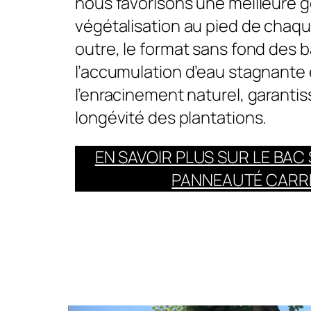
nous favorisons une meilleure g
végétalisation au pied de chaqu
outre, le format sans fond des b
l’accumulation d’eau stagnante e
l’enracinement naturel, garantis
longévité des plantations.
EN SAVOIR PLUS SUR LE BAC
PANNEAUTÉ CARR