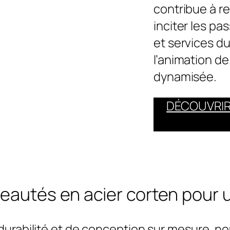
contribue à rev
inciter les pa
et services du
l’animation de
dynamisée.
DÉCOUVRIR
eautés en acier corten pour
durabilité et de conception sur mesure, nous