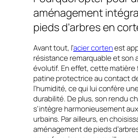
aménagement intégra
pieds d’arbres en cort
Avant tout, l’
acier corten
est app
résistance remarquable et son 
évolutif. En effet, cette matièr
patine protectrice au contact de 
l’humidité, ce qui lui confère u
durabilité. De plus, son rendu c
s’intègre harmonieusement au
urbains. Par ailleurs, en choisis
aménagement de pieds d’arbres