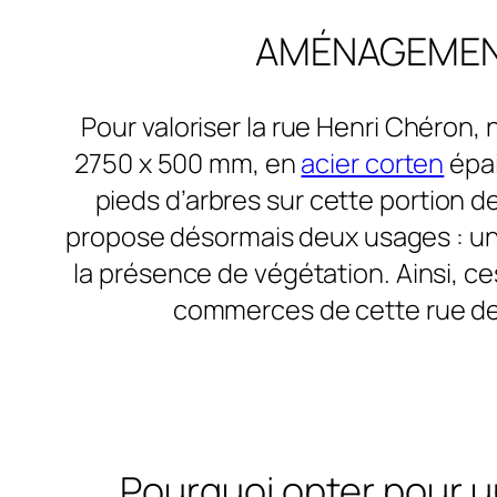
AMÉNAGEMENT 
Pour valoriser la rue Henri Chéron
2750 x 500 mm, en
acier corten
épai
pieds d’arbres sur cette portion d
propose désormais deux usages : une 
la présence de végétation. Ainsi, 
commerces de cette rue de 
Pourquoi opter pour u