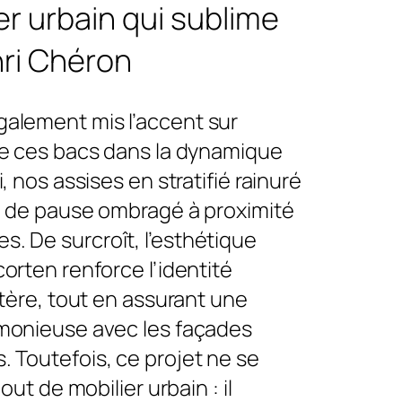
er urbain qui sublime
nri Chéron
alement mis l’accent sur
 de ces bacs dans la dynamique
i, nos assises en stratifié rainuré
eu de pause ombragé à proximité
. De surcroît, l’esthétique
corten renforce l’identité
artère, tout en assurant une
rmonieuse avec les façades
. Toutefois, ce projet ne se
jout de mobilier urbain : il