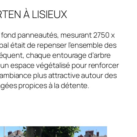
TEN À LISIEUX
ns fond panneautés, mesurant 2750 x
ipal était de repenser l’ensemble des
onséquent, chaque entourage d’arbre
t un espace végétalisé pour renforcer
ambiance plus attractive autour des
gées propices à la détente.