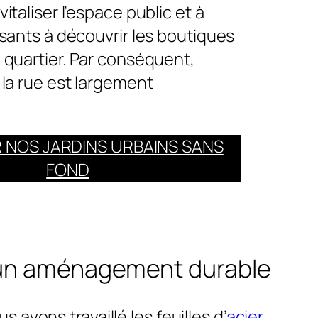
italiser l’espace public et à
ssants à découvrir les boutiques
 quartier. Par conséquent,
 la rue est largement
 NOS JARDINS URBAINS SANS
FOND
 un aménagement durable
 avons travaillé les feuilles d’
acier