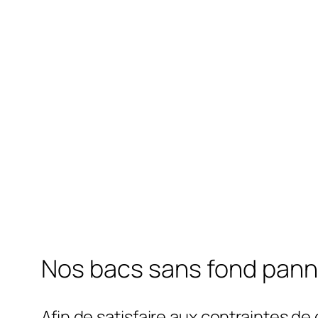
Nos bacs sans fond pann
Afin de satisfaire aux contraintes de 