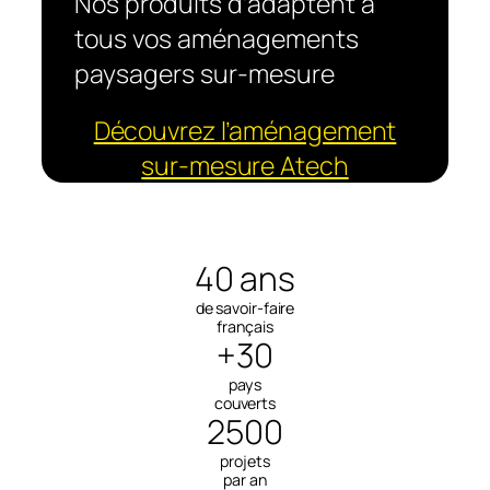
Nos produits d’adaptent à
tous vos aménagements
paysagers sur-mesure
Découvrez l’aménagement
sur-mesure Atech
40 ans
de savoir-faire
français
+30
pays
couverts
2500
projets
par an