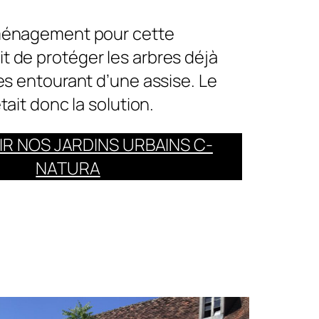
aménagement pour cette
 de protéger les arbres déjà
es entourant d’une assise. Le
tait donc la solution.
R NOS JARDINS URBAINS C-
NATURA