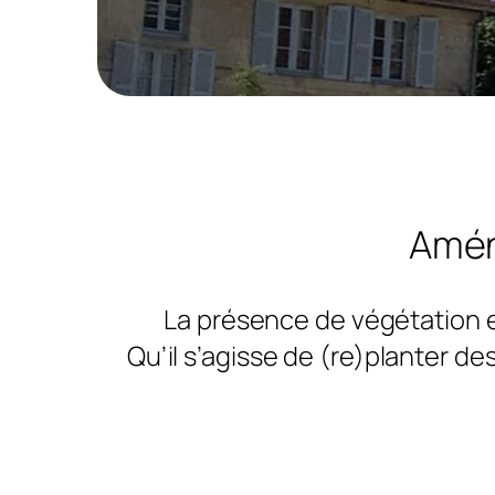
Amén
La présence de végétation e
Qu’il s’agisse de (re)planter de