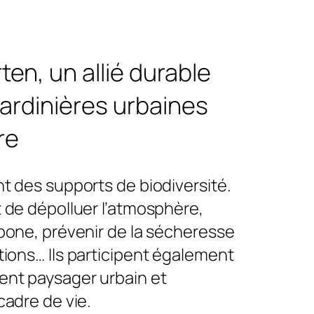
rten, un allié durable
jardinières urbaines
re
t des supports de biodiversité.
t de dépolluer l’atmosphère,
rbone, prévenir de la sécheresse
tions… Ils participent également
nt paysager urbain et
cadre de vie.