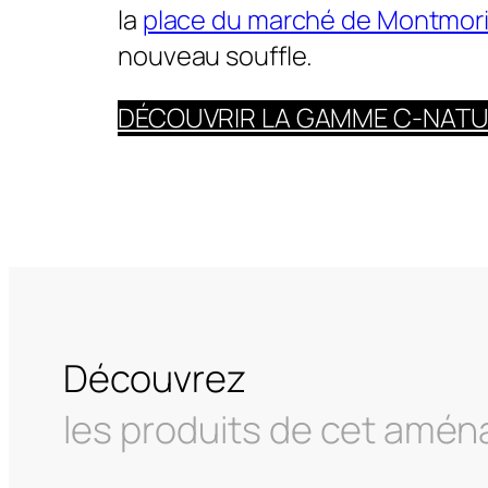
la
place du marché de Montmori
nouveau souffle.
DÉCOUVRIR LA GAMME C-NAT
Découvrez
les produits de cet amé