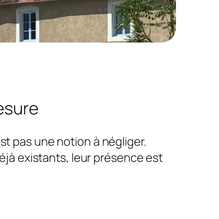
esure
t pas une notion à négliger.
déjà existants, leur présence est