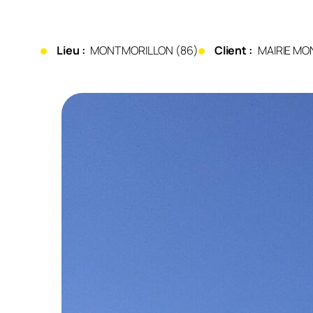
Lieu :
MONTMORILLON (86)
Client :
MAIRIE M