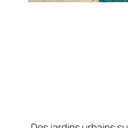
Des jardins urbains s