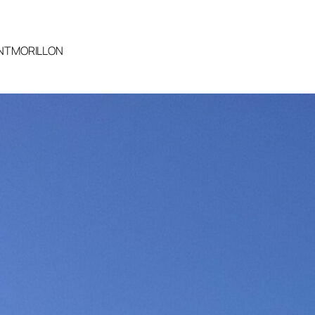
ONTMORILLON