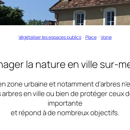
Végétaliser les espaces publics
  ·  
Place
  ·  
Voirie
ager la nature en ville sur-m
n zone urbaine et notamment d’arbres n’es
s arbres en ville ou bien de protéger ceux 
importante
et répond à de nombreux objectifs.