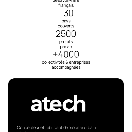
de savoir-faire
français
+30
pays
couverts
2500
projets
par an
+4000
collectivités & entreprises
accompagnées
Concepteur et fabricant de mobilier urbain