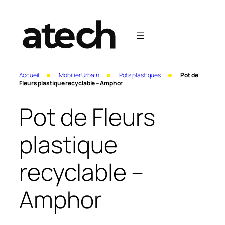
Accueil
Mobilier Urbain
Pots plastiques
Pot de
Fleurs plastique recyclable – Amphor
Pot de Fleurs
plastique
recyclable –
Amphor