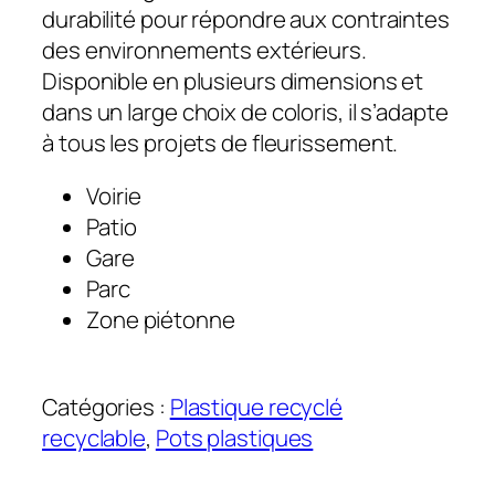
durabilité pour répondre aux contraintes
des environnements extérieurs.
Disponible en plusieurs dimensions et
dans un large choix de coloris, il s’adapte
à tous les projets de fleurissement.
Voirie
Patio
Gare
Parc
Zone piétonne
Catégories :
Plastique recyclé
recyclable
, 
Pots plastiques