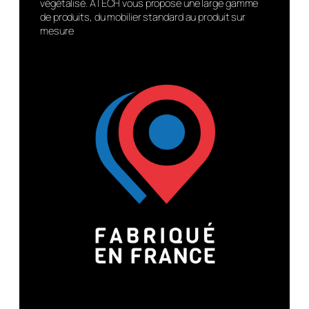
végétalisé. ATECH vous propose une large gamme
de produits, du mobilier standard au produit sur
mesure