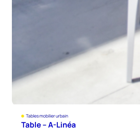
Tables mobilier urbain
Table – A-Linéa