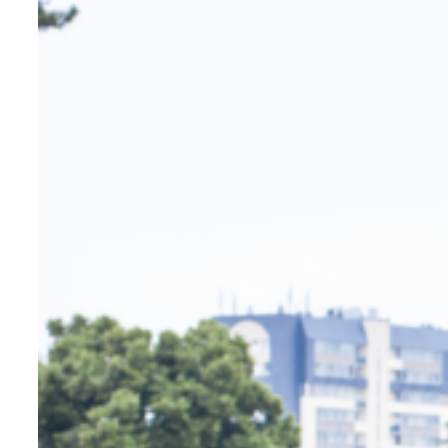
robustes, design, éco-conçus et
durables fabriqués en France dans notre
atelier en Maine-et-Loire.