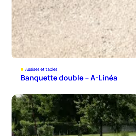
Assises et tables
Banquette double – A-Linéa