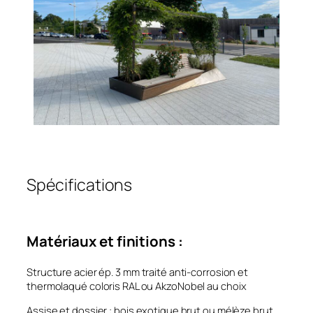
Spécifications
Matériaux et finitions :
Structure acier ép. 3 mm traité anti-corrosion et
thermolaqué coloris RAL ou AkzoNobel au choix
Assise et dossier : bois exotique brut ou mélèze brut