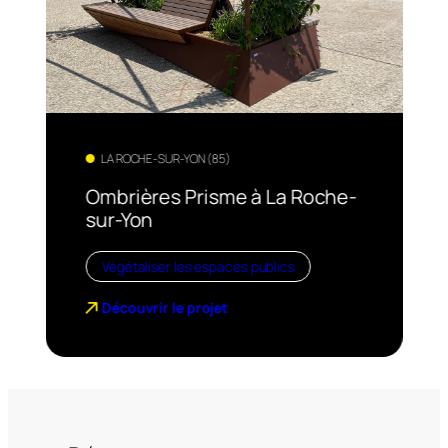
LA ROCHE-SUR-YON (85)
Ombrières Prisme à La Roche-
sur-Yon
Végétaliser les espaces publics
Découvrir le projet