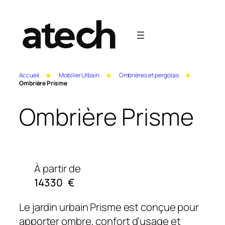
Accueil
Mobilier Urbain
Ombrières et pergolas
Ombrière Prisme
Ombrière Prisme
À partir de
14330
€
Le jardin urbain Prisme est conçue pour
apporter ombre, confort d’usage et