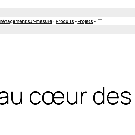
ménagement sur-mesure
Produits
Projets
 au cœur de