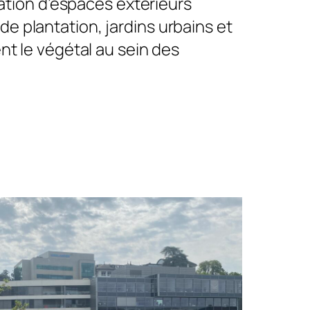
ation d’espaces extérieurs
de plantation, jardins urbains et
t le végétal au sein des