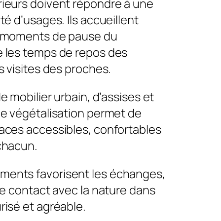
ieurs doivent répondre à une
té d’usages. Ils accueillent
s moments de pause du
 les temps de repos des
s visites des proches.
de mobilier urbain, d’assises et
de végétalisation permet de
aces accessibles, confortables
chacun.
ents favorisent les échanges,
le contact avec la nature dans
risé et agréable.