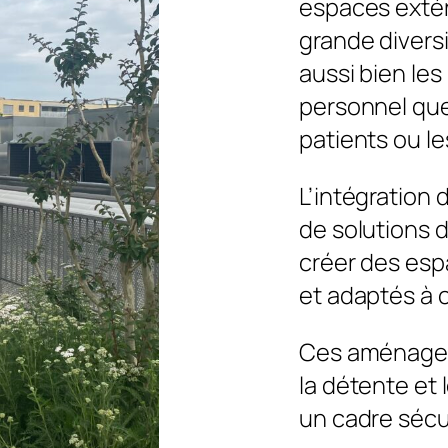
espaces extér
grande diversi
aussi bien le
personnel que
patients ou le
L’intégration 
de solutions 
créer des esp
et adaptés à 
Ces aménagem
la détente et 
un cadre sécu