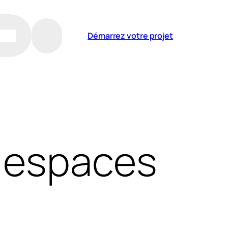
Démarrez votre projet
s espaces