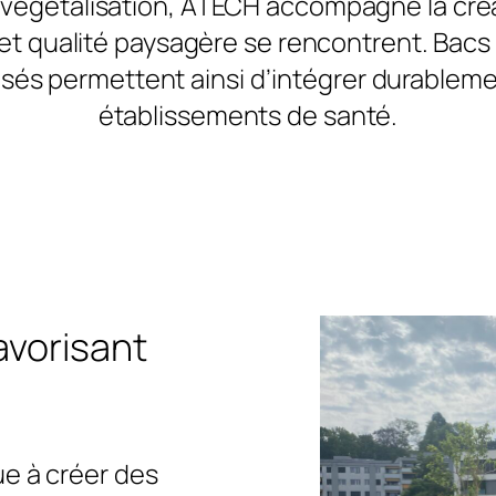
e végétalisation, ATECH accompagne la cré
et qualité paysagère se rencontrent. Bacs 
s permettent ainsi d’intégrer durablemen
établissements de santé.
vorisant
ue à créer des