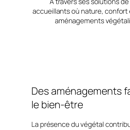
À travers ses solutions d
accueillants où nature, confort 
aménagements végétalisé
Des aménagements fa
le bien-être
La présence du végétal contrib