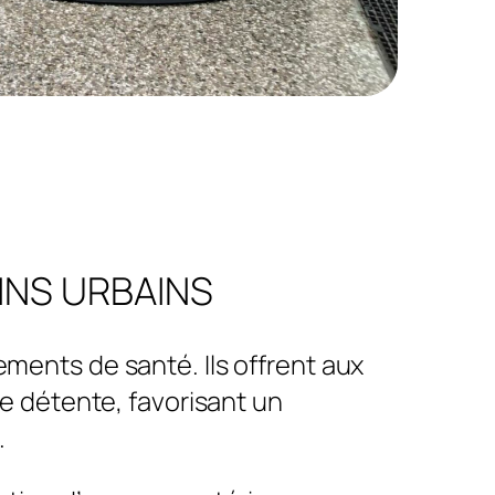
INS URBAINS
ments de santé. Ils offrent aux
de détente, favorisant un
.