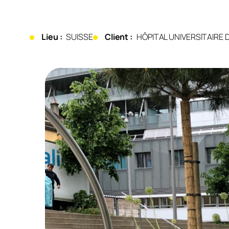
Lieu :
SUISSE
Client :
HÔPITAL UNIVERSITAIRE 