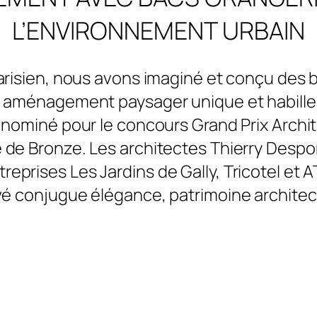
L’ENVIRONNEMENT URBAIN
parisien, nous avons imaginé et conçu des 
 aménagement paysager unique et habiller
 nominé pour le concours Grand Prix Archi
e de Bronze. Les architectes Thierry Despont
reprises Les Jardins de Gally, Tricotel et A
vé conjugue élégance, patrimoine architec