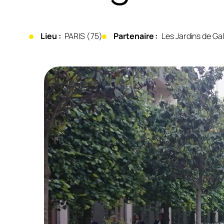
Lieu :
PARIS (75)
Partenaire :
Les Jardins de Gal