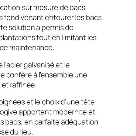
ication sur mesure de bacs
s fond venant entourer les bacs
te solution a permis de
plantations tout en limitant les
 de maintenance.
e l’acier galvanisé et le
e confère à l’ensemble une
 et raffinée.
soignées et le choix d’une tête
ogive apportent modernité et
s bacs, en parfaite adéquation
se du lieu.