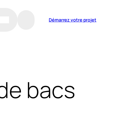
Démarrez votre projet
 de bacs