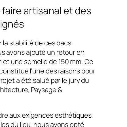
faire artisanal et des
oignés
 la stabilité de ces bacs
us avons ajouté un retour en
 et une semelle de 150 mm. Ce
 constitue l’une des raisons pour
rojet a été salué par le jury du
chitecture, Paysage &
dre aux exigences esthétiques
les du lieu, nous avons opté