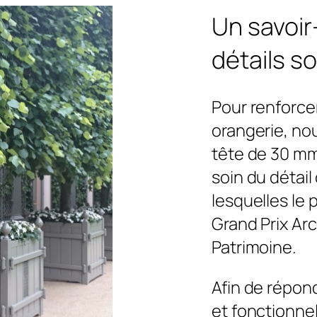
Un savoir-
détails s
Pour renforcer
orangerie, no
tête de 30 mm
soin du détail
lesquelles le p
Grand Prix Ar
Patrimoine.
Afin de répon
et fonctionnel