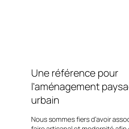
Une référence pour
l’aménagement paysa
urbain
Nous sommes fiers d’avoir assoc
faire artisanal et modernité afin