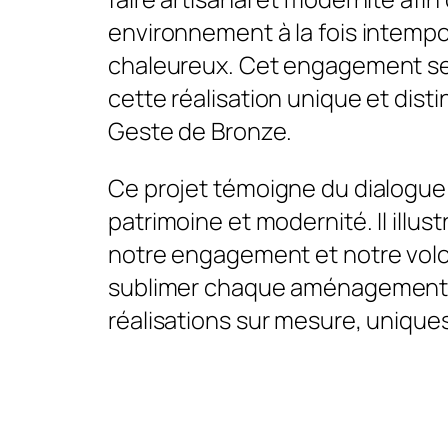
environnement à la fois intempo
chaleureux. Cet engagement se
cette réalisation unique et disti
Geste de Bronze.
Ce projet témoigne du dialogue 
patrimoine et modernité. Il illu
notre engagement et notre vol
sublimer chaque aménagement 
réalisations sur mesure, unique