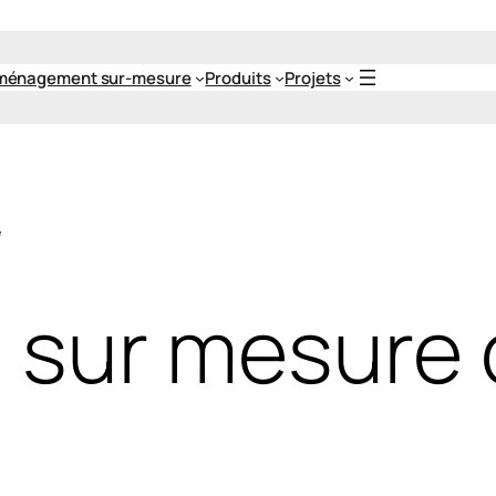
ménagement sur-mesure
Produits
Projets
e
n sur mesure