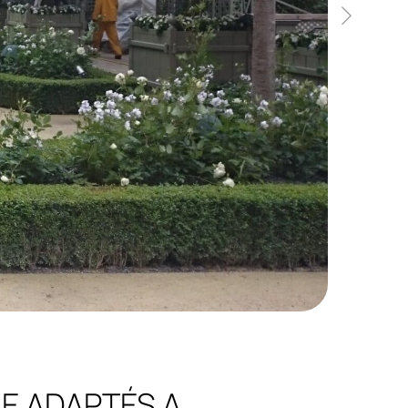
E ADAPTÉS A