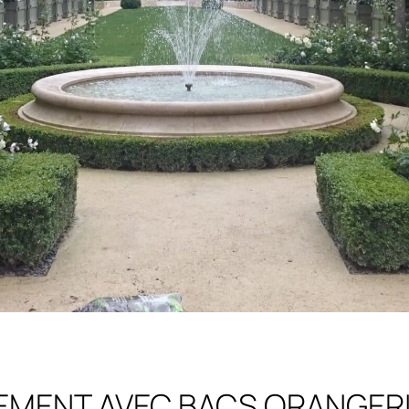
MENT AVEC BACS ORANGERI