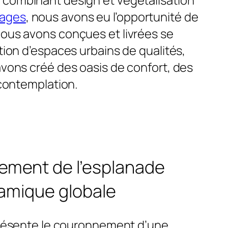
sages
, nous avons eu l’opportunité de
nous avons conçues et livrées se
on d’espaces urbains de qualités,
vons créé des oasis de confort, des
a contemplation.
ement de l’esplanade
amique globale
résente le couronnement d’une