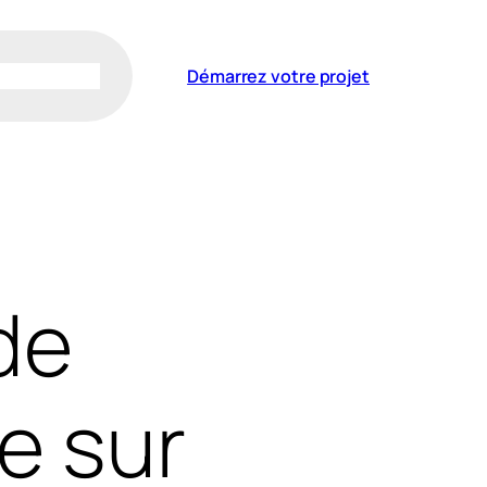
Démarrez votre projet
de
e sur