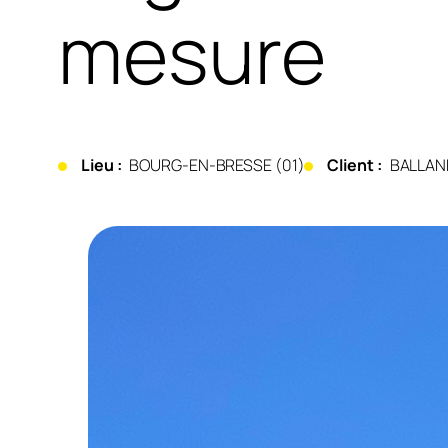
mesure
Lieu :
BOURG-EN-BRESSE (01)
Client :
BALLAN