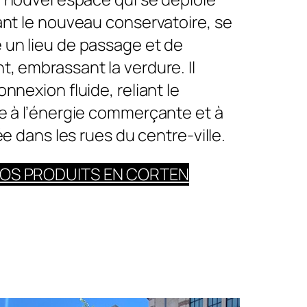
ant le nouveau conservatoire, se
un lieu de passage et de
, embrassant la verdure. Il
nnexion fluide, reliant le
e à l’énergie commerçante et à
vée dans les rues du centre-ville.
OS PRODUITS EN CORTEN