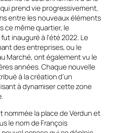
e qui prend vie progressivement,
iens entre les nouveaux éléments
ans ce même quartier, le
fut inauguré à l’été 2022. Le
pant des entreprises, ou le
u Marché, ont également vu le
ières années. Chaque nouvelle
tribué à la création d’un
sant à dynamiser cette zone
e.
 nommée la place de Verdun et
us le nom de François
e nouvel espace qui se déploie