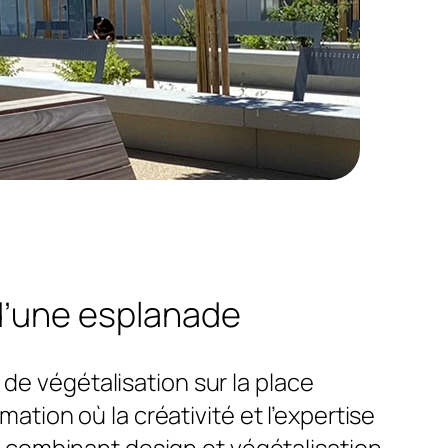
d’une esplanade
de végétalisation sur la place
tion où la créativité et l’expertise
combinant design et végétalisation