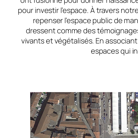
pour investir l’espace. À travers notr
repenser l’espace public de man
dressent comme des témoignages t
vivants et végétalisés. En associant
espaces qui inv