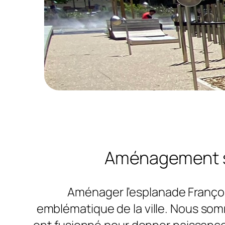
Aménagement sp
Aménager l’esplanade François
emblématique de la ville. Nous somm
ont fusionné pour donner naissanc