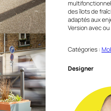
multifonctionnel
des îlots de fra
adaptés aux enje
Version avec ou
Catégories :
Mob
Designer