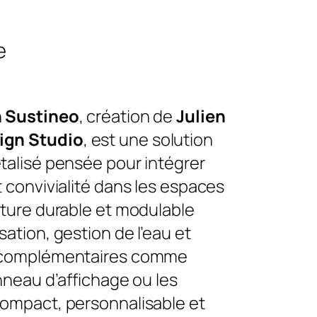
e
n Sustineo
, création de
Julien
ign Studio
, est une solution
talisé pensée pour intégrer
t convivialité dans les espaces
cture durable et modulable
sation, gestion de l’eau et
s complémentaires comme
anneau d’affichage ou les
Compact, personnalisable et