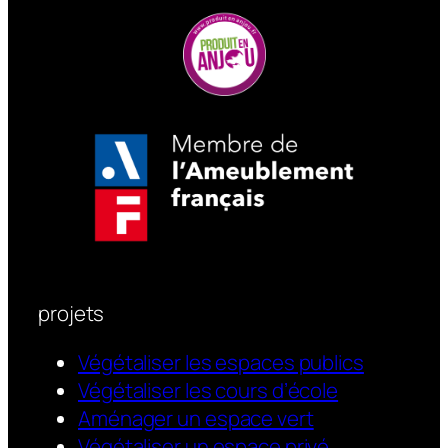
les conditions climatiques. Des
modèles sur roulettes facilitent
les projets d’urbanisme
temporaire.
projets
Végétaliser les espaces publics
Végétaliser les cours d’école
Aménager un espace vert
Végétaliser un espace privé