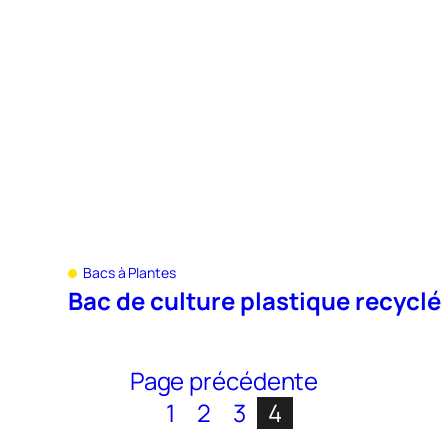
Bacs à Plantes
Bac de culture plastique recyclé
Page précédente
1
2
3
4