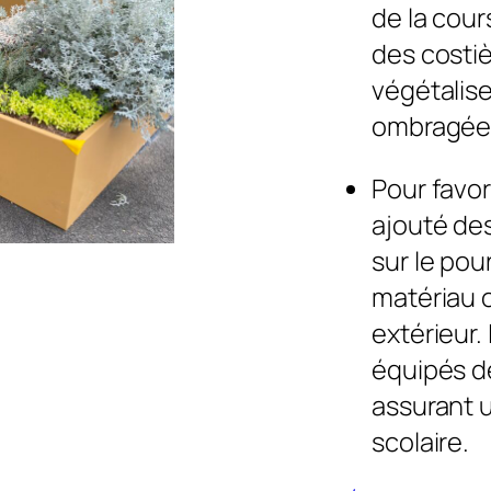
de la cour
des costi
végétalise
ombragée
Pour favor
ajouté des
sur le pou
matériau 
extérieur.
équipés d
assurant u
scolaire.