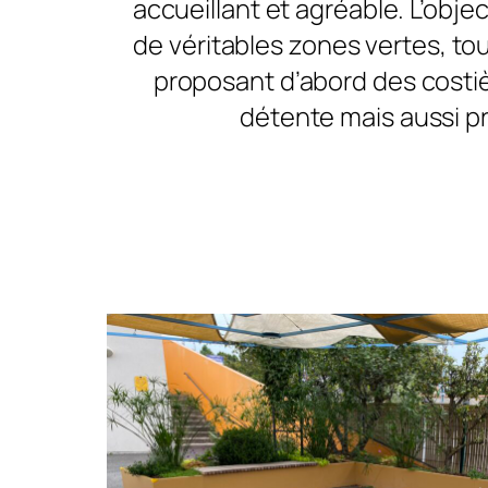
accueillant et agréable. L’obje
de véritables zones vertes, tou
proposant d’abord des costi
détente mais aussi p