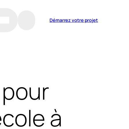
Démarrez votre projet
 pour
école à