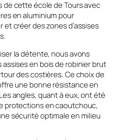
s de cette école de Tours avec
ères en aluminium pour
r et créer des zones d’assises
s.
iser la détente, nous avons
 assises en bois de robinier brut
rtour des costières. Ce choix de
offre une bonne résistance en
 Les angles, quant à eux, ont été
e protections en caoutchouc,
ne sécurité optimale en milieu