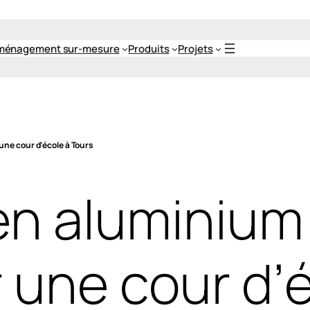
ménagement sur-mesure
Produits
Projets
une cour d’école à Tours
en aluminium
 une cour d’