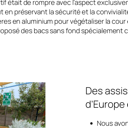
ctif était de rompre avec l’aspect exclusiv
t en préservant la sécurité et la conviviali
ères en aluminium pour végétaliser la cou
roposé des bacs sans fond spécialement c
Des assi
d’Europe 
Nous avons