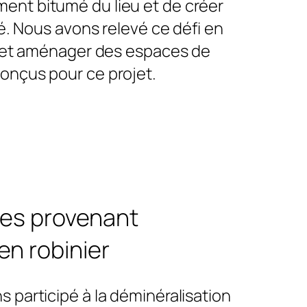
ement bitumé du lieu et de créer
té. Nous avons relevé ce défi en
r et aménager des espaces de
onçus pour ce projet.
ses provenant
en robinier
 participé à la déminéralisation