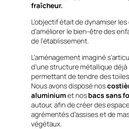
fraîcheur.
L’objectif était de dynamiser le
d’améliorer le bien-être des enf
de l’établissement.
L’aménagement imaginé s’articu
d’une structure métallique déjà
permettant de tendre des toile
Nous avons disposé nos
costiè
aluminium
et nos
bacs sans f
autour, afin de créer des espa
agrémentés d’assises et de mas
végétaux.