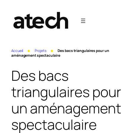
Aller
au
contenu
Accueil
Projets
Des bacs triangulaires pour un
aménagement spectaculaire
Des bacs
triangulaires pour
un aménagement
spectaculaire