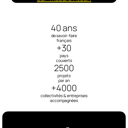
40 ans
de savoir-faire
français
+30
pays
couverts
2500
projets
par an
+4000
collectivités & entreprises
accompagnées